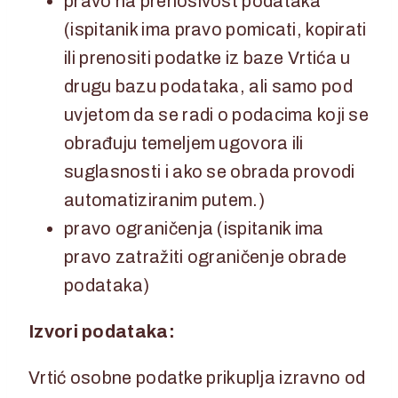
pravo na prenosivost podataka
(ispitanik ima pravo pomicati, kopirati
ili prenositi podatke iz baze Vrtića u
drugu bazu podataka, ali samo pod
uvjetom da se radi o podacima koji se
obrađuju temeljem ugovora ili
suglasnosti i ako se obrada provodi
automatiziranim putem.)
pravo ograničenja (ispitanik ima
pravo zatražiti ograničenje obrade
podataka)
Izvori podataka:
Vrtić osobne podatke prikuplja izravno od