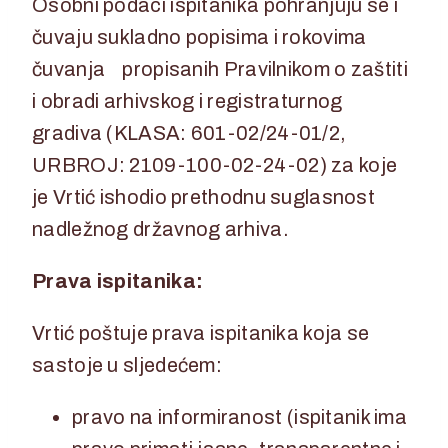
Osobni podaci ispitanika pohranjuju se i
čuvaju sukladno popisima i rokovima
čuvanja propisanih Pravilnikom o zaštiti
i obradi arhivskog i registraturnog
gradiva (KLASA: 601-02/24-01/2,
URBROJ: 2109-100-02-24-02) za koje
je Vrtić ishodio prethodnu suglasnost
nadležnog državnog arhiva.
Prava ispitanika:
Vrtić poštuje prava ispitanika koja se
sastoje u sljedećem:
pravo na informiranost (ispitanik ima