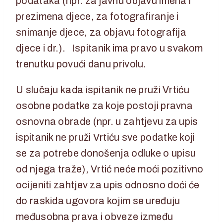
podataka (npr. za javnu objavu imena i
prezimena djece, za fotografiranje i
snimanje djece, za objavu fotografija
djece i dr.). Ispitanik ima pravo u svakom
trenutku povući danu privolu.
U slučaju kada ispitanik ne pruži Vrtiću
osobne podatke za koje postoji pravna
osnovna obrade (npr. u zahtjevu za upis
ispitanik ne pruži Vrtiću sve podatke koji
se za potrebe donošenja odluke o upisu
od njega traže), Vrtić neće moći pozitivno
ocijeniti zahtjev za upis odnosno doći će
do raskida ugovora kojim se uređuju
međusobna prava i obveze između