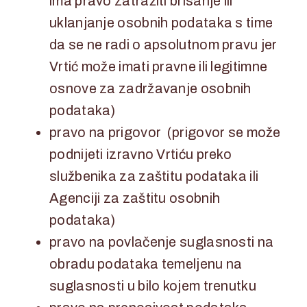
ima pravo zatražiti brisanje ili
uklanjanje osobnih podataka s time
da se ne radi o apsolutnom pravu jer
Vrtić može imati pravne ili legitimne
osnove za zadržavanje osobnih
podataka)
pravo na prigovor (prigovor se može
podnijeti izravno Vrtiću preko
službenika za zaštitu podataka ili
Agenciji za zaštitu osobnih
podataka)
pravo na povlačenje suglasnosti na
obradu podataka temeljenu na
suglasnosti u bilo kojem trenutku