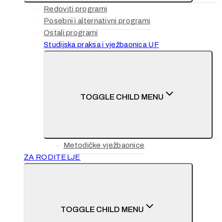
Redoviti programi
Posebni i alternativni programi
Ostali programi
Studijska praksa i vježbaonica UF
TOGGLE CHILD MENU
Metodičke vježbaonice
ZA RODITELJE
TOGGLE CHILD MENU