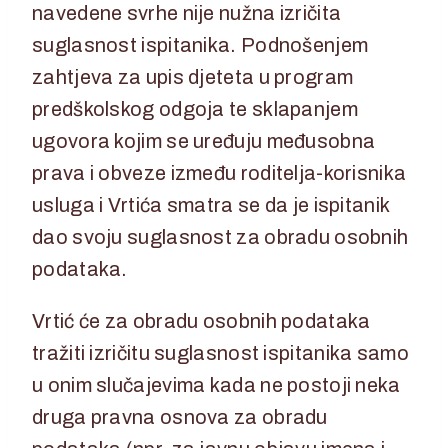
navedene svrhe nije nužna izričita
suglasnost ispitanika. Podnošenjem
zahtjeva za upis djeteta u program
predškolskog odgoja te sklapanjem
ugovora kojim se uređuju međusobna
prava i obveze između roditelja-korisnika
usluga i Vrtića smatra se da je ispitanik
dao svoju suglasnost za obradu osobnih
podataka.
Vrtić će za obradu osobnih podataka
tražiti izričitu suglasnost ispitanika samo
u onim slučajevima kada ne postoji neka
druga pravna osnova za obradu