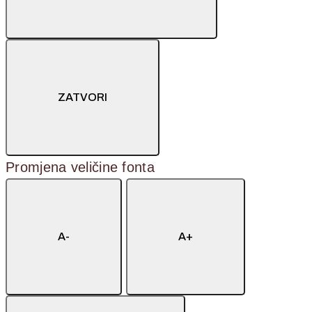
ZATVORI
Promjena veličine fonta
A-
A+