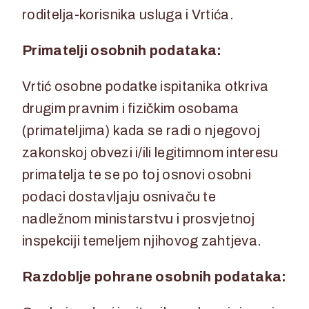
roditelja-korisnika usluga i Vrtića.
Primatelji osobnih podataka:
Vrtić osobne podatke ispitanika otkriva
drugim pravnim i fizičkim osobama
(primateljima) kada se radi o njegovoj
zakonskoj obvezi i/ili legitimnom interesu
primatelja te se po toj osnovi osobni
podaci dostavljaju osnivaču te
nadležnom ministarstvu i prosvjetnoj
inspekciji temeljem njihovog zahtjeva.
Razdoblje pohrane osobnih podataka: