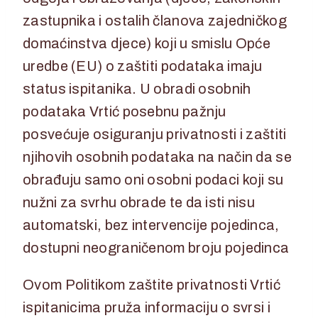
zastupnika i ostalih članova zajedničkog
domaćinstva djece) koji u smislu Opće
uredbe (EU) o zaštiti podataka imaju
status ispitanika. U obradi osobnih
podataka Vrtić posebnu pažnju
posvećuje osiguranju privatnosti i zaštiti
njihovih osobnih podataka na način da se
obrađuju samo oni osobni podaci koji su
nužni za svrhu obrade te da isti nisu
automatski, bez intervencije pojedinca,
dostupni neograničenom broju pojedinca
Ovom Politikom zaštite privatnosti Vrtić
ispitanicima pruža informaciju o svrsi i