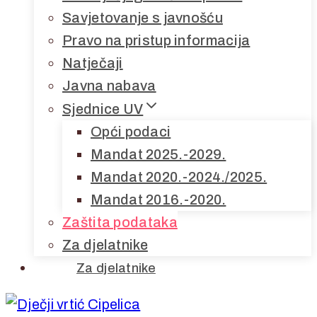
Savjetovanje s javnošću
Pravo na pristup informacija
Natječaji
Javna nabava
Sjednice UV
Opći podaci
Mandat 2025.-2029.
Mandat 2020.-2024./2025.
Mandat 2016.-2020.
Zaštita podataka
Za djelatnike
Za djelatnike