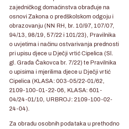
zajedničkog domaćinstva obrađuje na
osnovi Zakona o predškolskom odgoju i
obrazovanju (NN RH, br. 10/97, 107/07,
94/13, 98/19, 57/22 i 101/23), Pravilnika
o uvjetima i načinu ostvarivanja prednosti
pri upisu djece u Dječji vrtić Cipelica (Sl.
gl. Grada Čakovca br. 7/22) te Pravilnika
o upisima i mjerilima djece u Dječji vrtić
Cipelica (KLASA: 003-05/22-01/62,
2109-100-01-22-06, KLASA: 601-
04/24-01/10, URBROJ: 2109-100-02-
24-04).
Za obradu osobnih podataka u prethodno