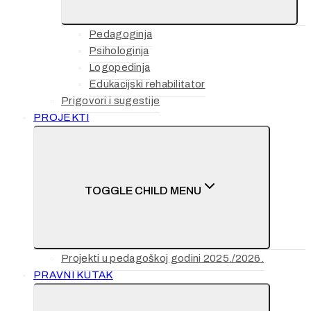
Pedagoginja
Psihologinja
Logopedinja
Edukacijski rehabilitator
Prigovori i sugestije
PROJEKTI
TOGGLE CHILD MENU
Projekti u pedagoškoj godini 2025./2026.
PRAVNI KUTAK