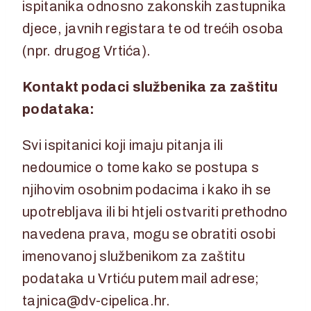
ispitanika odnosno zakonskih zastupnika
djece, javnih registara te od trećih osoba
(npr. drugog Vrtića).
Kontakt podaci službenika za zaštitu
podataka:
Svi ispitanici koji imaju pitanja ili
nedoumice o tome kako se postupa s
njihovim osobnim podacima i kako ih se
upotrebljava ili bi htjeli ostvariti prethodno
navedena prava, mogu se obratiti osobi
imenovanoj službenikom za zaštitu
podataka u Vrtiću putem mail adrese;
tajnica@dv-cipelica.hr.