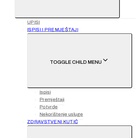
UPISI
ISPISI I PREMJEŠTAJI
TOGGLE CHILD MENU
Ispisi
Premještaji
Potvrde
Nekorištenje usluge
ZDRAVSTVENI KUTIĆ