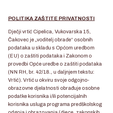
POLITIKA ZAŠTITE PRIVATNOSTI
Dječji vrtić Cipelica, Vukovarska 15,
Čakovec je „voditelj obrade“ osobnih
podataka u skladu s Općom uredbom
(EU) o zaštiti podataka i Zakonom o
provedbi Opće uredbe o zaštiti podataka
(NN RH, br. 42/18., u daljnjem tekstu:
Vrtić). Vrtić u okviru svoje odgojno-
obrazovne djelatnosti obrađuje osobne
podatke korisnika i/ili potencijalnih
korisnika usluga programa predškolskog
odgoja i obrazovanja (djece, zakonskih