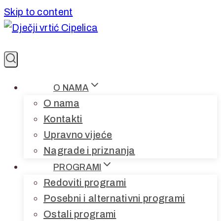
Skip to content
O NAMA
O nama
Kontakti
Upravno vijeće
Nagrade i priznanja
PROGRAMI
Redoviti programi
Posebni i alternativni programi
Ostali programi