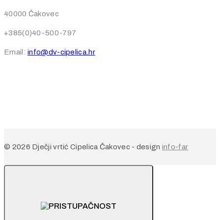
40000 Čakovec
+385(0)40-500-797
Email:
info@dv-cipelica.hr
© 2026 Dječji vrtić Cipelica Čakovec - design
info-far