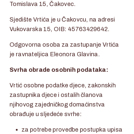
Tomislava 15, Čakovec.
Sjedište Vrtića je u Čakovcu, na adresi
Vukovarska 15, OIB: 45763429642.
Odgovorna osoba za zastupanje Vrtića
je ravnateljica Eleonora Glavina.
Svrha obrade osobnih podataka:
Vrtić osobne podatke djece, zakonskih
zastupnika djece i ostalih članova
njihovog zajedničkog domaćinstva
obrađuje u sljedeće svrhe:
za potrebe provedbe postupka upisa