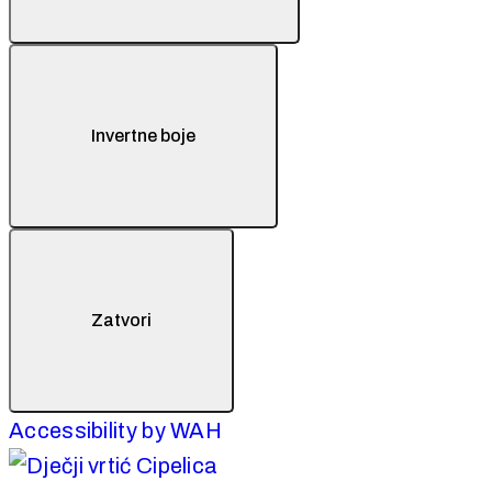
Invertne boje
Zatvori
Accessibility by WAH