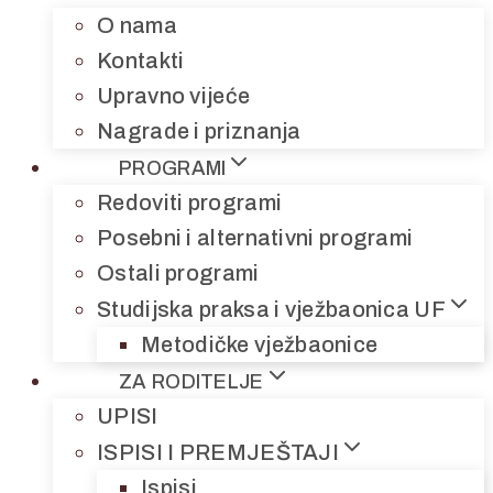
O nama
Kontakti
Upravno vijeće
Nagrade i priznanja
PROGRAMI
Redoviti programi
Posebni i alternativni programi
Ostali programi
Studijska praksa i vježbaonica UF
Metodičke vježbaonice
ZA RODITELJE
UPISI
ISPISI I PREMJEŠTAJI
Ispisi