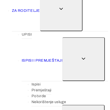
ZA RODITELJE
UPISI
ISPISI I PREMJEŠTAJI
Ispisi
Premještaji
Potvrde
Nekorištenje usluge