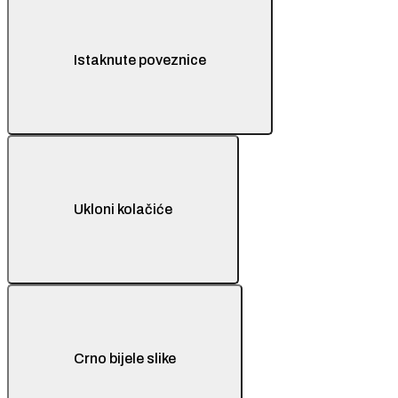
Istaknute poveznice
Ukloni kolačiće
Crno bijele slike