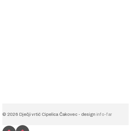
© 2026 Dječji vrtić Cipelica Čakovec - design
info-far