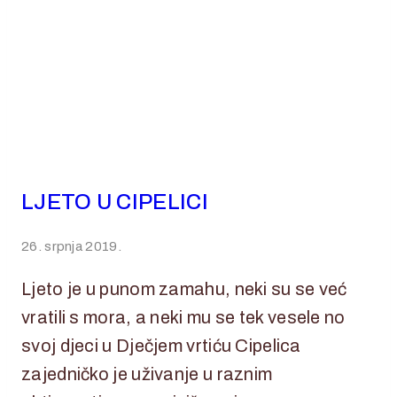
LJETO U CIPELICI
26. srpnja 2019.
Ljeto je u punom zamahu, neki su se već
vratili s mora, a neki mu se tek vesele no
svoj djeci u Dječjem vrtiću Cipelica
zajedničko je uživanje u raznim