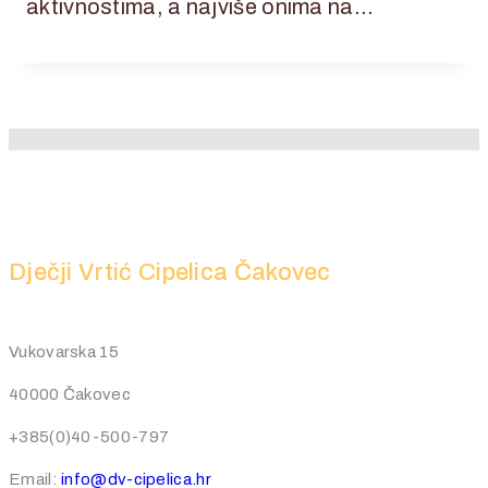
aktivnostima, a najviše onima na…
Dječji Vrtić Cipelica Čakovec
Vukovarska 15
40000 Čakovec
+385(0)40-500-797
Email:
info@dv-cipelica.hr