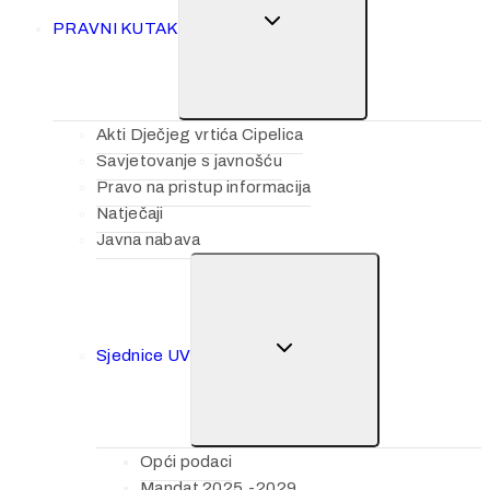
PRAVNI KUTAK
Akti Dječjeg vrtića Cipelica
Savjetovanje s javnošću
Pravo na pristup informacija
Natječaji
Javna nabava
Sjednice UV
Opći podaci
Mandat 2025.-2029.