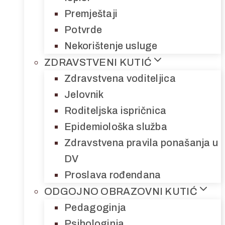
Premještaji
Potvrde
Nekorištenje usluge
ZDRAVSTVENI KUTIĆ
Zdravstvena voditeljica
Jelovnik
Roditeljska ispričnica
Epidemiološka služba
Zdravstvena pravila ponašanja u
DV
Proslava rođendana
ODGOJNO OBRAZOVNI KUTIĆ
Pedagoginja
Psihologinja