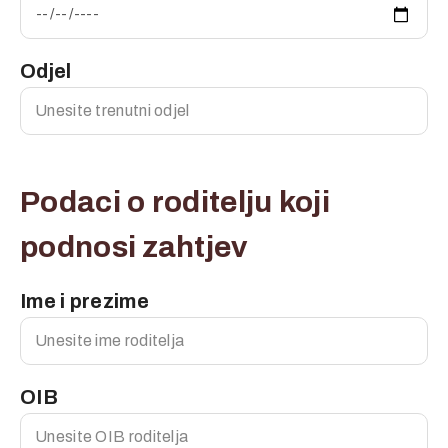
Odjel
Podaci o roditelju koji
podnosi zahtjev
Ime i prezime
OIB