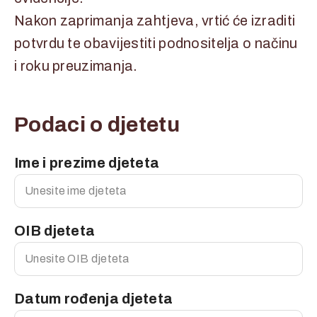
Nakon zaprimanja zahtjeva, vrtić će izraditi
potvrdu te obavijestiti podnositelja o načinu
i roku preuzimanja.
Podaci o djetetu
Ime i prezime djeteta
OIB djeteta
Datum rođenja djeteta