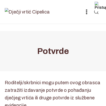
Potvrde
Roditelji/skrbnici mogu putem ovog obrasca
zatražiti izdavanje potvrde o pohađanju
dječjeg vrtića ili druge potvrde iz službene
evidencije.