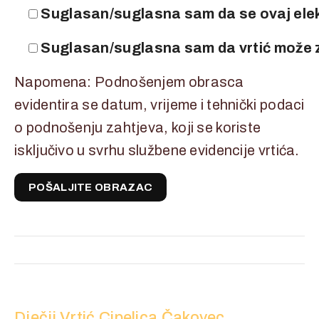
Suglasan/suglasna sam da se ovaj ele
Suglasan/suglasna sam da vrtić može za
Napomena: Podnošenjem obrasca
evidentira se datum, vrijeme i tehnički podaci
o podnošenju zahtjeva, koji se koriste
isključivo u svrhu službene evidencije vrtića.
Dječji Vrtić Cipelica Čakovec