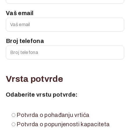
Vaš email
Broj telefona
Vrsta potvrde
Odaberite vrstu potvrde:
Potvrda o pohađanju vrtića
Potvrda o popunjenosti kapaciteta