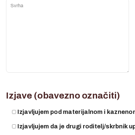
Izjave (obavezno označiti)
Izjavljujem pod materijalnom i kazneno
Izjavljujem da je drugi roditelj/skrbni