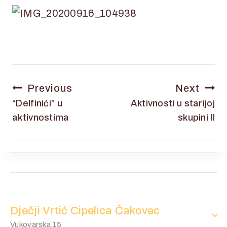
Previous
Next
“Delfinići” u
Aktivnosti u starijoj
aktivnostima
skupini II
Dječji Vrtić Cipelica Čakovec
Vukovarska 15