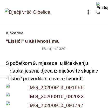
Vjeverica
“Listići” u aktivnostima
18. rujna 2020.
S početkom 9. mjeseca, u iščekivanju
dolaska jeseni, djeca iz mješovite skupine
“Listići” provodila su ove aktivnosti: