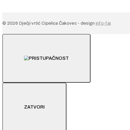
© 2026 Dječji vrtić Cipelica Čakovec - design
info-far
ZATVORI