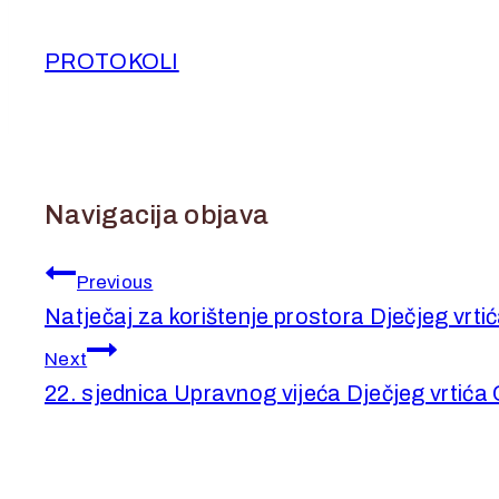
29. srpnja 2022.
26. svibnja 2026.
PROTOKOLI
Navigacija objava
Previous
Natječaj za korištenje prostora Dječjeg vrtić
Next
22. sjednica Upravnog vijeća Dječjeg vrtića C