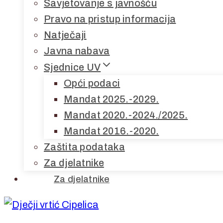
Savjetovanje s javnošću
Pravo na pristup informacija
Natječaji
Javna nabava
Sjednice UV
Opći podaci
Mandat 2025.-2029.
Mandat 2020.-2024./2025.
Mandat 2016.-2020.
Zaštita podataka
Za djelatnike
Za djelatnike