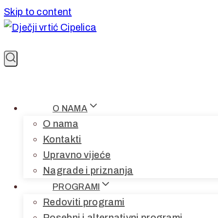
Skip to content
O NAMA
O nama
Kontakti
Upravno vijeće
Nagrade i priznanja
PROGRAMI
Redoviti programi
Posebni i alternativni programi