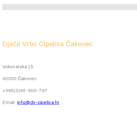
Dječji Vrtić Cipelica Čakovec
Vukovarska 15
40000 Čakovec
+385(0)40-500-797
Email:
info@dv-cipelica.hr