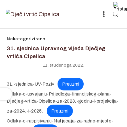
Nekategorizirano
31. sjednica Upravnog vijeća Dječjeg
vrtića Cipelica
11. studenoga 2022.
31.-sjednica-UV-Poziv
Preuzmi
Odluka-o-usvajanju-Prijedloga-financijskog-plana-
Dječjeg-vrtića-Cipelica-za-2023.-godinu-i-projekcija-
za-2024.-i-2025.
Preuzmi
Odluka-o-raspisivanju-Natjecaja-za-radno-mjesto-