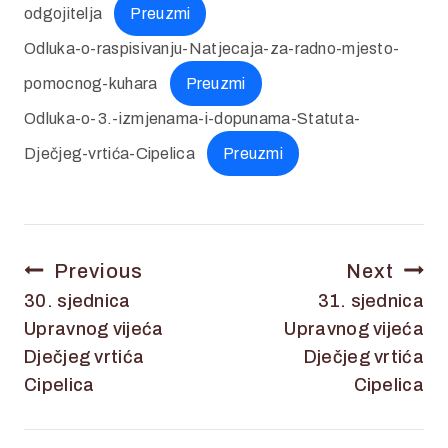
odgojitelja
Preuzmi
Odluka-o-raspisivanju-Natjecaja-za-radno-mjesto-
pomocnog-kuhara
Preuzmi
Odluka-o-3.-izmjenama-i-dopunama-Statuta-
Dječjeg-vrtića-Cipelica
Preuzmi
Previous
Next
30. sjednica
31. sjednica
Upravnog vijeća
Upravnog vijeća
Dječjeg vrtića
Dječjeg vrtića
Cipelica
Cipelica