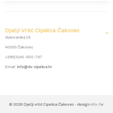
Dječji Vrtić Cipelica Čakovec
Vukovarska 15
40000 Čakovec
+385(0)40-500-797
Email:
info@dv-cipelica.hr
© 2026 Dječji vrtić Cipelica Čakovec - design
info-far