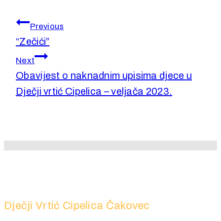
Navigacija
Previous
objava
“Zečići”
Next
Obavijest o naknadnim upisima djece u
Dječji vrtić Cipelica – veljača 2023.
Dječji Vrtić Cipelica Čakovec