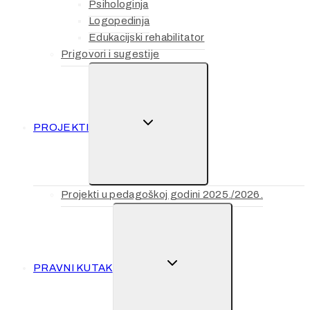
Psihologinja
Logopedinja
Edukacijski rehabilitator
Prigovori i sugestije
TOGGLE
PROJEKTI
CHILD
MENU
Projekti u pedagoškoj godini 2025./2026.
TOGGLE
PRAVNI KUTAK
CHILD
MENU