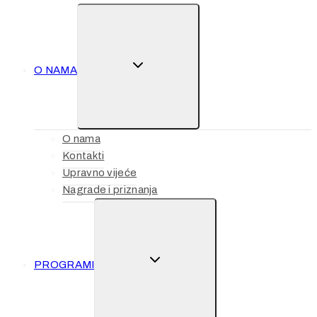
TOGGLE
O NAMA
CHILD
MENU
O nama
Kontakti
Upravno vijeće
Nagrade i priznanja
TOGGLE
PROGRAMI
CHILD
MENU