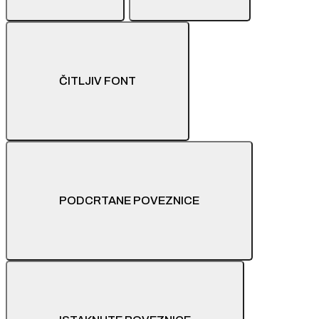
ČITLJIV FONT
PODCRTANE POVEZNICE