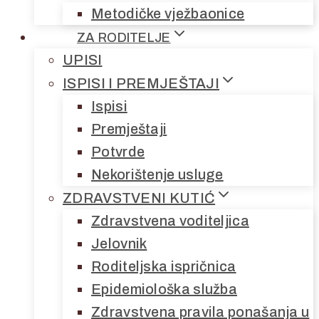
Metodičke vježbaonice
ZA RODITELJE
UPISI
ISPISI I PREMJEŠTAJI
Ispisi
Premještaji
Potvrde
Nekorištenje usluge
ZDRAVSTVENI KUTIĆ
Zdravstvena voditeljica
Jelovnik
Roditeljska ispričnica
Epidemiološka služba
Zdravstvena pravila ponašanja u