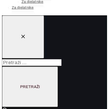
Za djelatnike
Za djelatnike
Pretraži: