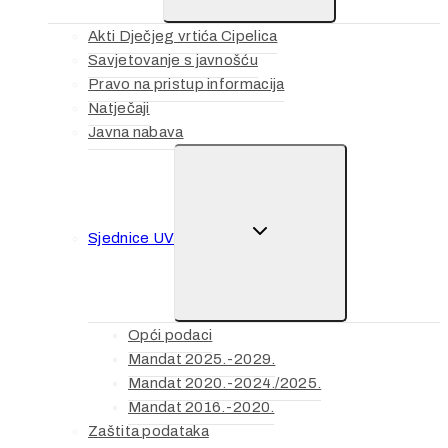
Akti Dječjeg vrtića Cipelica
Savjetovanje s javnošću
Pravo na pristup informacija
Natječaji
Javna nabava
TOGGLE
Sjednice UV
CHILD
MENU
Opći podaci
Mandat 2025.-2029.
Mandat 2020.-2024./2025.
Mandat 2016.-2020.
Zaštita podataka