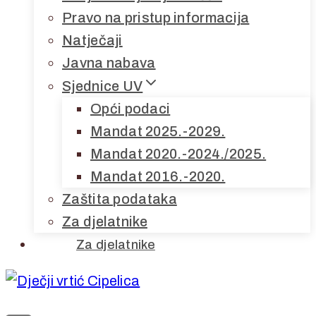
Pravo na pristup informacija
Natječaji
Javna nabava
Sjednice UV
Opći podaci
Mandat 2025.-2029.
Mandat 2020.-2024./2025.
Mandat 2016.-2020.
Zaštita podataka
Za djelatnike
Za djelatnike