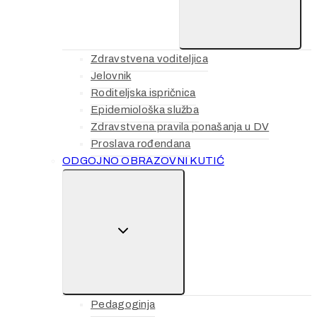
MENU
Zdravstvena voditeljica
Jelovnik
Roditeljska ispričnica
Epidemiološka služba
Zdravstvena pravila ponašanja u DV
Proslava rođendana
ODGOJNO OBRAZOVNI KUTIĆ
TOGGLE
CHILD
MENU
Pedagoginja