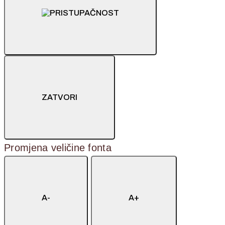
ZATVORI
Promjena veličine fonta
A-
A+