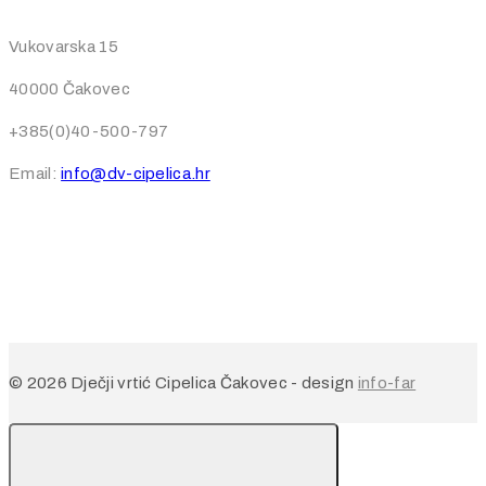
Vukovarska 15
40000 Čakovec
+385(0)40-500-797
Email:
info@dv-cipelica.hr
© 2026 Dječji vrtić Cipelica Čakovec - design
info-far