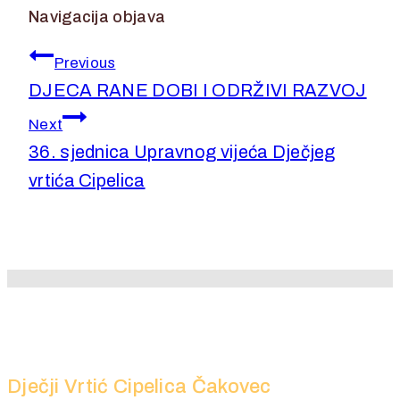
Navigacija objava
Previous
DJECA RANE DOBI I ODRŽIVI RAZVOJ
Next
36. sjednica Upravnog vijeća Dječjeg
vrtića Cipelica
Dječji Vrtić Cipelica Čakovec