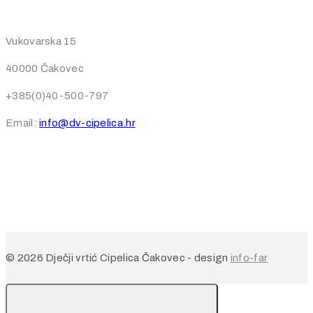
Vukovarska 15
40000 Čakovec
+385(0)40-500-797
Email:
info@dv-cipelica.hr
© 2026 Dječji vrtić Cipelica Čakovec - design
info-far