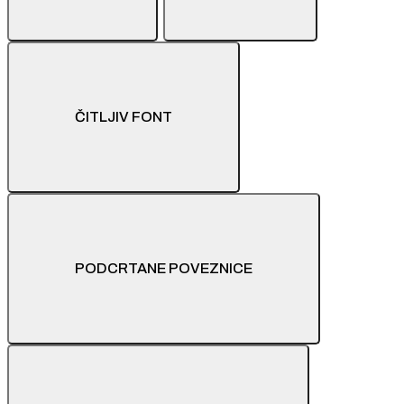
ČITLJIV FONT
PODCRTANE POVEZNICE