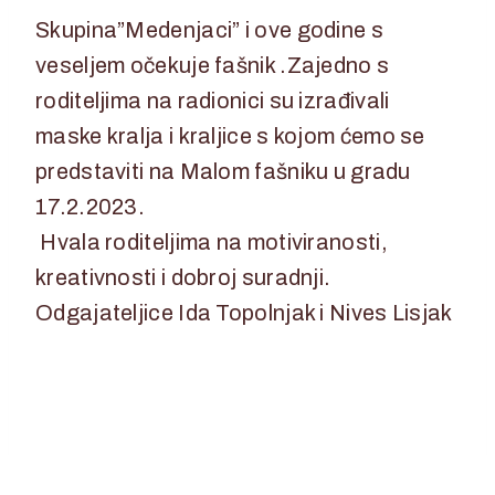
Skupina”Medenjaci” i ove godine s
veseljem očekuje fašnik .Zajedno s
roditeljima na radionici su izrađivali
maske kralja i kraljice s kojom ćemo se
predstaviti na Malom fašniku u gradu
17.2.2023.
Hvala roditeljima na motiviranosti,
kreativnosti i dobroj suradnji.
Odgajateljice Ida Topolnjak i Nives Lisjak