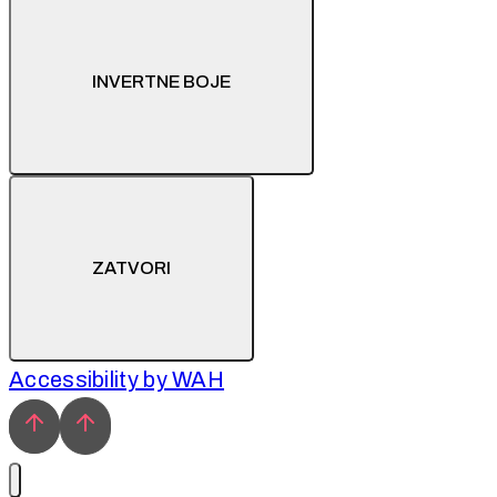
INVERTNE BOJE
ZATVORI
Accessibility by WAH