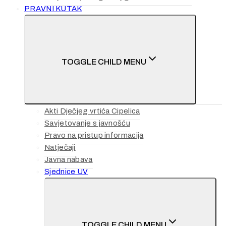
PRAVNI KUTAK
TOGGLE CHILD MENU
Akti Dječjeg vrtića Cipelica
Savjetovanje s javnošću
Pravo na pristup informacija
Natječaji
Javna nabava
Sjednice UV
TOGGLE CHILD MENU