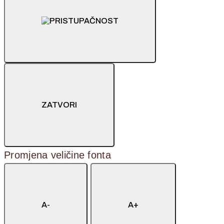
ZATVORI
Promjena veličine fonta
A-
A+