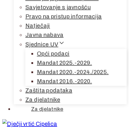
Savjetovanje s javnošću
Pravo na pristup informacija
Natječaji
Javna nabava
Sjednice UV
Opći podaci
Mandat 2025.-2029.
Mandat 2020.-2024./2025.
Mandat 2016.-2020.
Zaštita podataka
Za djelatnike
Za djelatnike