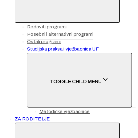
Redoviti programi
Posebni i alternativni programi
Ostali programi
Studijska praksa i vježbaonica UF
TOGGLE CHILD MENU
Metodičke vježbaonice
ZA RODITELJE