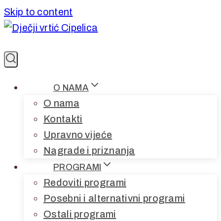
Skip to content
O NAMA
O nama
Kontakti
Upravno vijeće
Nagrade i priznanja
PROGRAMI
Redoviti programi
Posebni i alternativni programi
Ostali programi