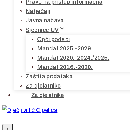
Pravo na pristup informacija
Natječaji
Javna nabava
Sjednice UV
Opći podaci
Mandat 2025.-2029.
Mandat 2020.-2024./2025.
Mandat 2016.-2020.
Zaštita podataka
Za djelatnike
Za djelatnike