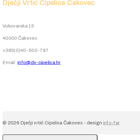
Dječji Vrtić Cipelica Čakovec
Vukovarska 15
40000 Čakovec
+385(0)40-500-797
Email:
info@dv-cipelica.hr
© 2026 Dječji vrtić Cipelica Čakovec - design
info-far