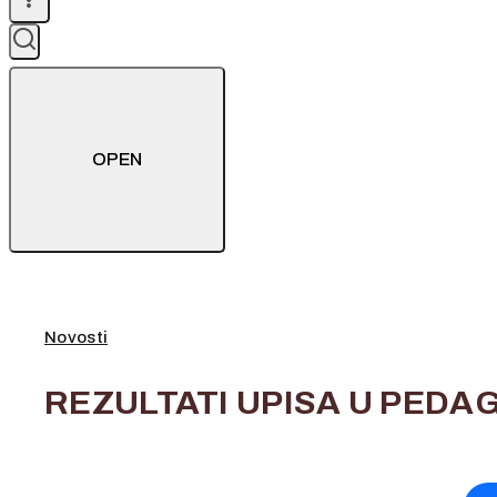
OPEN
Novosti
REZULTATI UPISA U PEDAG
6. lipnja 2023.
6. lipnja 2023.