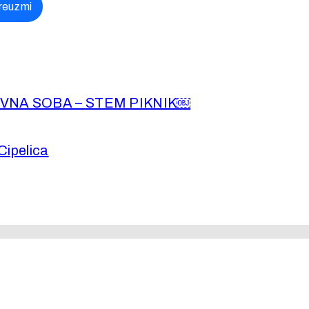
reuzmi
DNEVNA SOBA – STEM PIKNIK￼
Cipelica