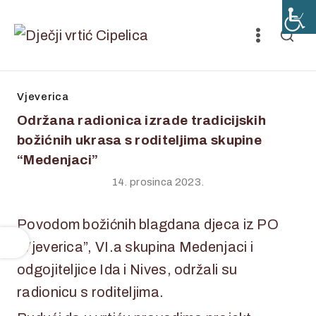
Vjeverica
Održana radionica izrade tradicijskih
božićnih ukrasa s roditeljima skupine
“Medenjaci”
14. prosinca 2023.
Povodom božićnih blagdana djeca iz PO
“Vjeverica”, VI.a skupina Medenjaci i
odgojiteljice Ida i Nives, održali su
radionicu s roditeljima.