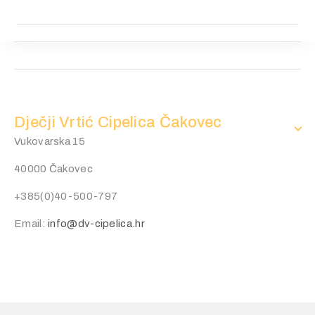
Dječji Vrtić Cipelica Čakovec
Vukovarska 15
40000 Čakovec
+385(0)40-500-797
Email:
info@dv-cipelica.hr