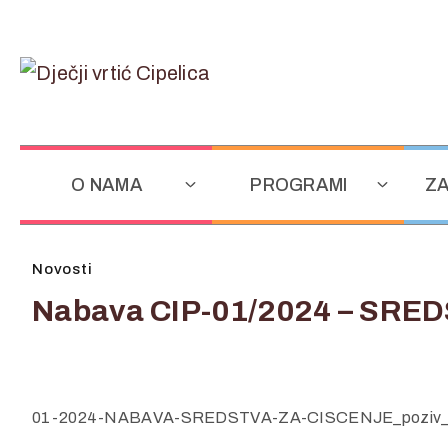
O NAMA
PROGRAMI
ZA
Novosti
Nabava CIP-01/2024 – SRE
01-2024-NABAVA-SREDSTVA-ZA-CISCENJE_poziv_ponud