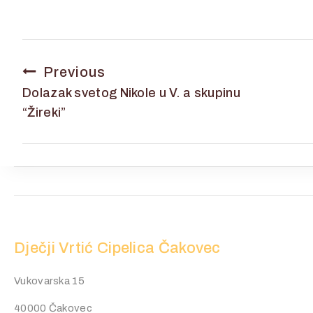
Previous
Dolazak svetog Nikole u V. a skupinu
“Žireki”
Dječji Vrtić Cipelica Čakovec
Vukovarska 15
40000 Čakovec