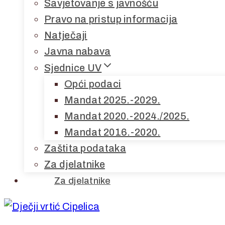
Savjetovanje s javnošću
Pravo na pristup informacija
Natječaji
Javna nabava
Sjednice UV
Opći podaci
Mandat 2025.-2029.
Mandat 2020.-2024./2025.
Mandat 2016.-2020.
Zaštita podataka
Za djelatnike
Za djelatnike