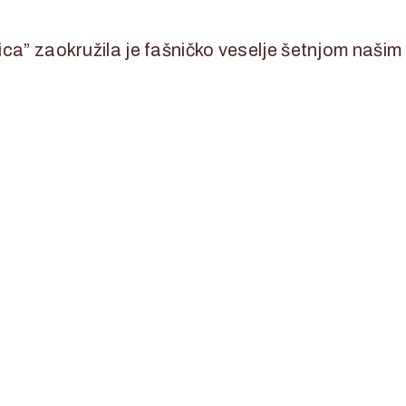
ica” zaokružila je fašničko veselje šetnjom našim 