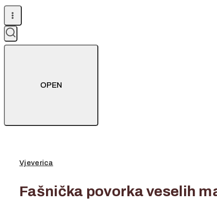
OPEN
Vjeverica
Fašnička povorka veselih m