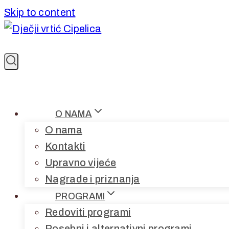
Skip to content
O NAMA
O nama
Kontakti
Upravno vijeće
Nagrade i priznanja
PROGRAMI
Redoviti programi
Posebni i alternativni programi