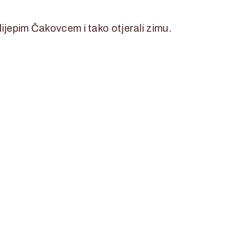
lijepim Čakovcem i tako otjerali zimu.