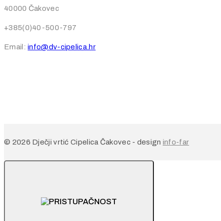
40000 Čakovec
+385(0)40-500-797
Email:
info@dv-cipelica.hr
© 2026 Dječji vrtić Cipelica Čakovec - design
info-far