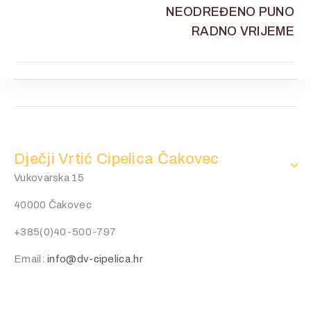
NEODREĐENO PUNO
RADNO VRIJEME
Dječji Vrtić Cipelica Čakovec
Vukovarska 15
40000 Čakovec
+385(0)40-500-797
Email:
info@dv-cipelica.hr