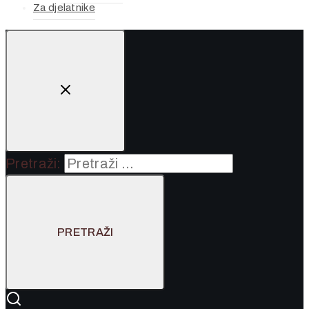
Za djelatnike
Pretraži: