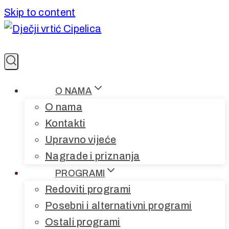
Skip to content
O NAMA
O nama
Kontakti
Upravno vijeće
Nagrade i priznanja
PROGRAMI
Redoviti programi
Posebni i alternativni programi
Ostali programi