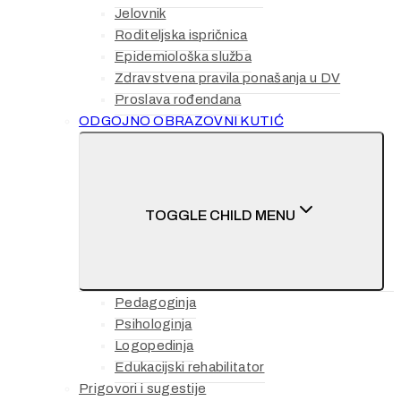
Jelovnik
Roditeljska ispričnica
Epidemiološka služba
Zdravstvena pravila ponašanja u DV
Proslava rođendana
ODGOJNO OBRAZOVNI KUTIĆ
TOGGLE CHILD MENU
Pedagoginja
Psihologinja
Logopedinja
Edukacijski rehabilitator
Prigovori i sugestije