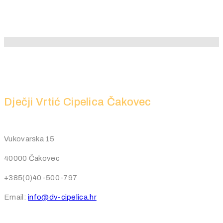
Dječji Vrtić Cipelica Čakovec
Vukovarska 15
40000 Čakovec
+385(0)40-500-797
Email:
info@dv-cipelica.hr