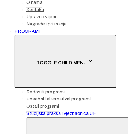
O nama
Kontakti
Upravno vijeće
Nagrade i priznanja
PROGRAMI
TOGGLE CHILD MENU
Redoviti programi
Posebni i alternativni programi
Ostali programi
Studijska praksa i vježbaonica UF