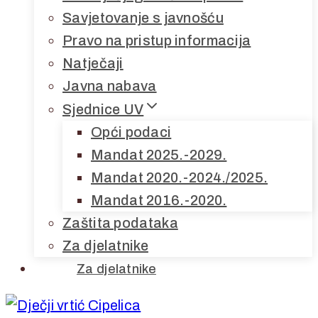
Savjetovanje s javnošću
Pravo na pristup informacija
Natječaji
Javna nabava
Sjednice UV
Opći podaci
Mandat 2025.-2029.
Mandat 2020.-2024./2025.
Mandat 2016.-2020.
Zaštita podataka
Za djelatnike
Za djelatnike