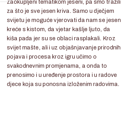
zaokupljeni tematikom jeseni, pa smo tražili
za što je sve jesen kriva. Samo u dječjem
svijetu je moguće vjerovati da nam se jesen
kreće s kistom, da vjetar kašlje ljuto, da
kiša pada jer su se oblaci rasplakali. Kroz
svijet mašte, ali i uz objašnjavanje prirodnih
pojava i procesa kroz igru učimo o
svakodnevnim promjenama, a onda to
prenosimo i u uređenje prostora i u radove
djece koja su ponosna izloženim radovima.