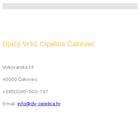
Dječji Vrtić Cipelica Čakovec
Vukovarska 15
40000 Čakovec
+385(0)40-500-797
Email:
info@dv-cipelica.hr