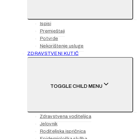
Ispisi
Premještaji
Potvrde
Nekorištenje usluge
ZDRAVSTVENI KUTIĆ
TOGGLE CHILD MENU
Zdravstvena voditeljica
Jelovnik
Roditeljska ispričnica
Epidemiološka služba