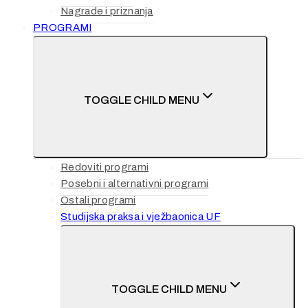
Nagrade i priznanja
PROGRAMI
TOGGLE CHILD MENU
Redoviti programi
Posebni i alternativni programi
Ostali programi
Studijska praksa i vježbaonica UF
TOGGLE CHILD MENU