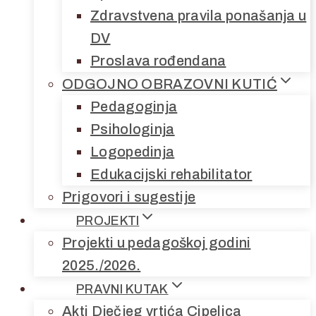
Zdravstvena pravila ponašanja u
DV
Proslava rođendana
ODGOJNO OBRAZOVNI KUTIĆ
Pedagoginja
Psihologinja
Logopedinja
Edukacijski rehabilitator
Prigovori i sugestije
PROJEKTI
Projekti u pedagoškoj godini
2025./2026.
PRAVNI KUTAK
Akti Dječjeg vrtića Cipelica