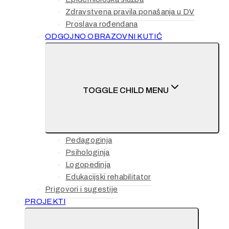
Zdravstvena pravila ponašanja u DV
Proslava rođendana
ODGOJNO OBRAZOVNI KUTIĆ
TOGGLE CHILD MENU
Pedagoginja
Psihologinja
Logopedinja
Edukacijski rehabilitator
Prigovori i sugestije
PROJEKTI