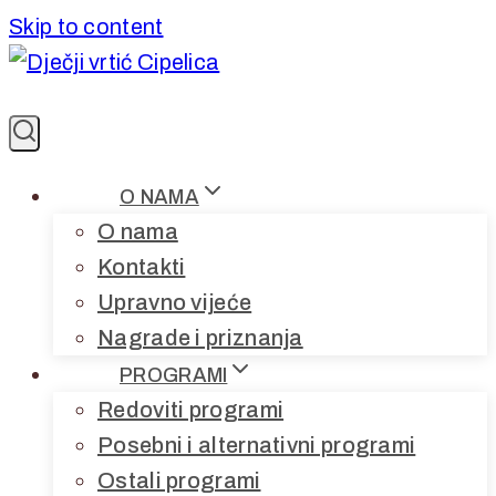
Skip to content
O NAMA
O nama
Kontakti
Upravno vijeće
Nagrade i priznanja
PROGRAMI
Redoviti programi
Posebni i alternativni programi
Ostali programi