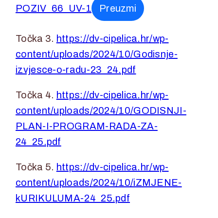
POZIV_66_UV-1
Preuzmi
Točka 3.
https://dv-cipelica.hr/wp-
content/uploads/2024/10/Godisnje-
izvjesce-o-radu-23_24.pdf
Točka 4.
https://dv-cipelica.hr/wp-
content/uploads/2024/10/GODISNJI-
PLAN-I-PROGRAM-RADA-ZA-
24_25.pdf
Točka 5.
https://dv-cipelica.hr/wp-
content/uploads/2024/10/iZMJENE-
kURIKULUMA-24_25.pdf