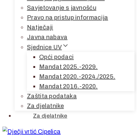
Savjetovanje s javnošću
Pravo na pristup informacija
Natječaji
Javna nabava
Sjednice UV
Opći podaci
Mandat 2025.-2029.
Mandat 2020.-2024./2025.
Mandat 2016.-2020.
Zaštita podataka
Za djelatnike
Za djelatnike