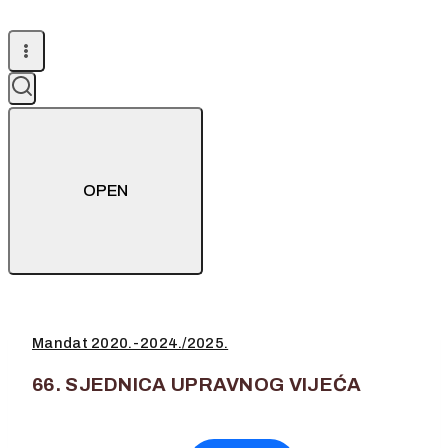
OPEN
Mandat 2020.-2024./2025.
66. SJEDNICA UPRAVNOG VIJEĆA
18. listopada 2024.
3. veljače 2025.