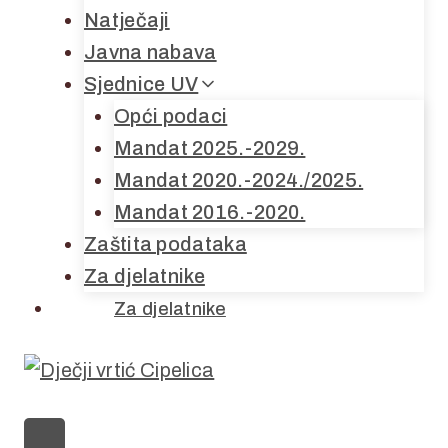
Natječaji
Javna nabava
Sjednice UV
Opći podaci
Mandat 2025.-2029.
Mandat 2020.-2024./2025.
Mandat 2016.-2020.
Zaštita podataka
Za djelatnike
Za djelatnike