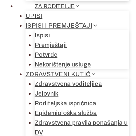
ZA RODITELJE
UPISI
ISPISI I PREMJEŠTAJI
Ispisi
Premještaji
Potvrde
Nekorištenje usluge
ZDRAVSTVENI KUTIĆ
Zdravstvena voditeljica
Jelovnik
Roditeljska ispričnica
Epidemiološka služba
Zdravstvena pravila ponašanja u
DV