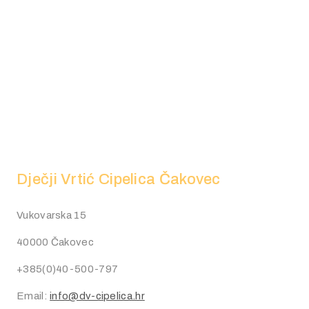
Dječji Vrtić Cipelica Čakovec
Vukovarska 15
40000 Čakovec
+385(0)40-500-797
Email:
info@dv-cipelica.hr