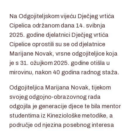
27. svibnja 2025.
27. svibnja 2025.
Na Odgojiteljskom vijeću Dječjeg vrtića
Cipelica održanom dana 14. svibnja
2025. godine djelatnici Dječjeg vrtića
Cipelice oprostili su se od djelatnice
Marijane Novak, vrsne odgojiteljice koja
je s 31. ožujkom 2025. godine otišla u
mirovinu, nakon 40 godina radnog staža.
Odgojiteljica Marijana Novak, tijekom
svojeg odgojno-obrazovnog rada
odgojila je generacije djece te bila mentor
studentima iz Kineziološke metodike, a
područje od njezina posebnog interesa