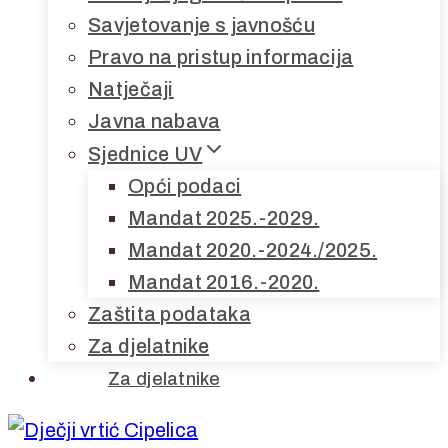
Savjetovanje s javnošću
Pravo na pristup informacija
Natječaji
Javna nabava
Sjednice UV
Opći podaci
Mandat 2025.-2029.
Mandat 2020.-2024./2025.
Mandat 2016.-2020.
Zaštita podataka
Za djelatnike
Za djelatnike