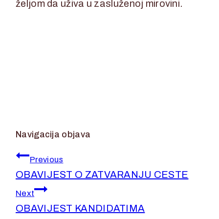
željom da uživa u zasluženoj mirovini.
Navigacija objava
Previous
OBAVIJEST O ZATVARANJU CESTE
Next
OBAVIJEST KANDIDATIMA