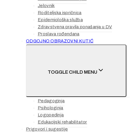
Jelovnik
Roditeljska ispričnica
Epidemiološka služba
Zdravstvena pravila ponašanja u DV
Proslava rođendana
ODGOJNO OBRAZOVNI KUTIĆ
TOGGLE CHILD MENU
Pedagoginja
Psihologinja
Logopedinja
Edukacijski rehabilitator
Prigovori i sugestije