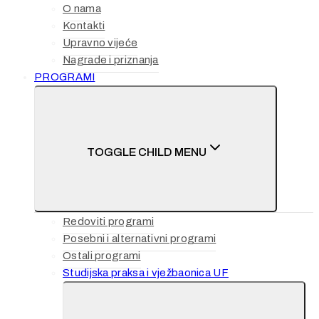
O nama
Kontakti
Upravno vijeće
Nagrade i priznanja
PROGRAMI
TOGGLE CHILD MENU
Redoviti programi
Posebni i alternativni programi
Ostali programi
Studijska praksa i vježbaonica UF