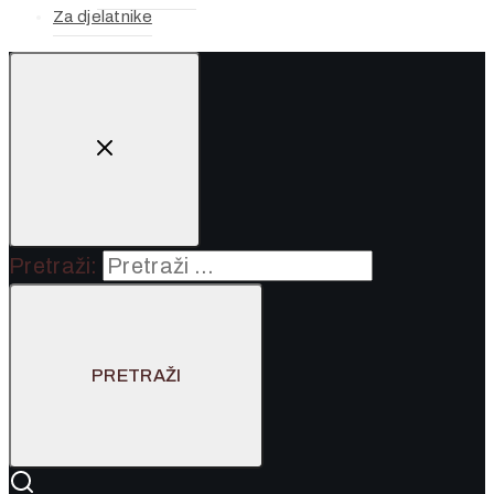
Za djelatnike
Pretraži: