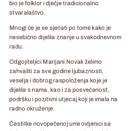
bio je folklor i dječje tradicionalno
stvaralaštvo.
Mnogi će je se sjećati po tome kako je
nesebično dijelila znanje u svakodnevnom
radu.
Odgojiteljici Marijani Novak želimo
zahvaliti za sve godine ljubaznosti,
veselja i dobrog raspoloženja koje je
dijelila s nama, kao i za posvećenost,
podršku i pozitivni utjecaj koji je imala na
radno okruženje.
Čestitke novopečenoj umirovljenici sa