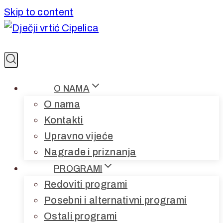
Skip to content
O NAMA
O nama
Kontakti
Upravno vijeće
Nagrade i priznanja
PROGRAMI
Redoviti programi
Posebni i alternativni programi
Ostali programi