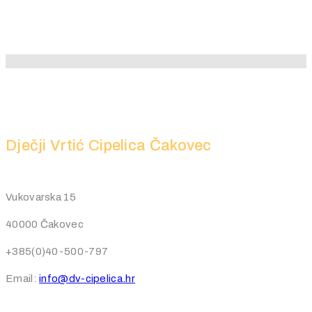
Dječji Vrtić Cipelica Čakovec
Vukovarska 15
40000 Čakovec
+385(0)40-500-797
Email:
info@dv-cipelica.hr