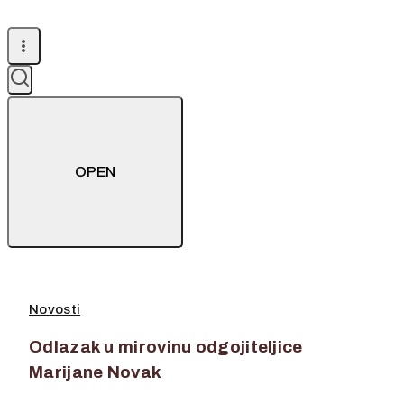
OPEN
Novosti
Odlazak u mirovinu odgojiteljice
Marijane Novak