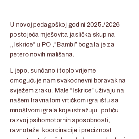
U novoj pedagoškoj godini 2025./2026.
postojeća mješovita jaslička skupina
,,Iskrice” u PO ,”Bambi” bogata je za
petero novih mališana.
Lijepo, sunčano i toplo vrijeme
omogućuje nam svakodnevni boravak na
svježem zraku. Male “Iskrice” uživaju na
našem travnatom vrtićkom igralištu sa
mnoštvom igrala koje istražuju i potiču
razvoj psihomotornih sposobnosti,
ravnoteže, koordinacije i preciznost