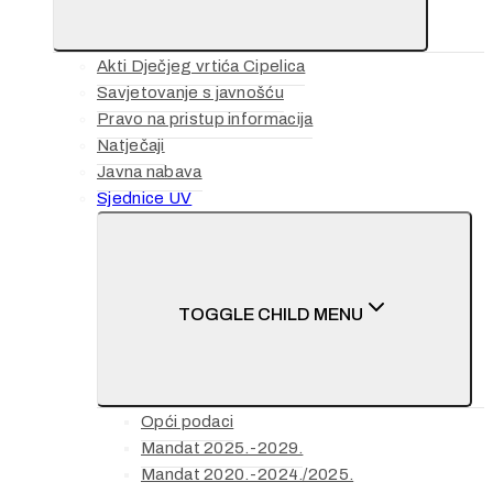
Akti Dječjeg vrtića Cipelica
Savjetovanje s javnošću
Pravo na pristup informacija
Natječaji
Javna nabava
Sjednice UV
TOGGLE CHILD MENU
Opći podaci
Mandat 2025.-2029.
Mandat 2020.-2024./2025.