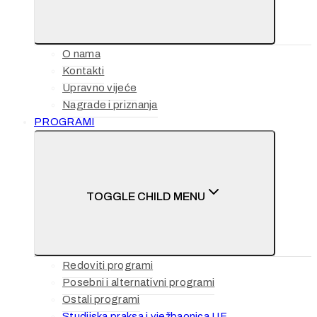
O nama
Kontakti
Upravno vijeće
Nagrade i priznanja
PROGRAMI
TOGGLE CHILD MENU
Redoviti programi
Posebni i alternativni programi
Ostali programi
Studijska praksa i vježbaonica UF