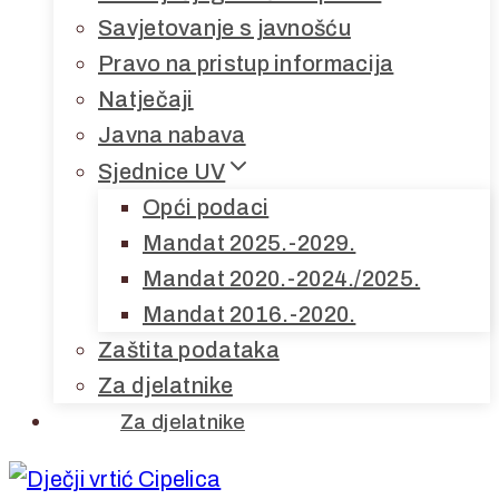
Savjetovanje s javnošću
Pravo na pristup informacija
Natječaji
Javna nabava
Sjednice UV
Opći podaci
Mandat 2025.-2029.
Mandat 2020.-2024./2025.
Mandat 2016.-2020.
Zaštita podataka
Za djelatnike
Za djelatnike