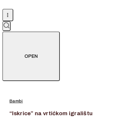
OPEN
Bambi
“Iskrice” na vrtićkom igralištu
24. rujna 2025.
24. rujna 2025.