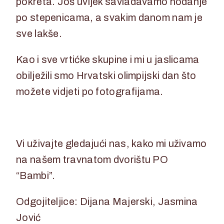
pokreta. Još uvijek savladavamo hodanje
po stepenicama, a svakim danom nam je
sve lakše.
Kao i sve vrtićke skupine i mi u jaslicama
obilježili smo Hrvatski olimpijski dan što
možete vidjeti po fotografijama.
Vi uživajte gledajući nas, kako mi uživamo
na našem travnatom dvorištu PO
“Bambi”.
Odgojiteljice: Dijana Majerski, Jasmina
Jović