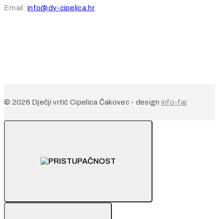
Email:
info@dv-cipelica.hr
© 2026 Dječji vrtić Cipelica Čakovec - design
info-far