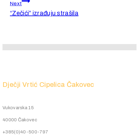
Next
“Zečići” izrađuju strašila
Dječji Vrtić Cipelica Čakovec
Vukovarska 15
40000 Čakovec
+385(0)40-500-797