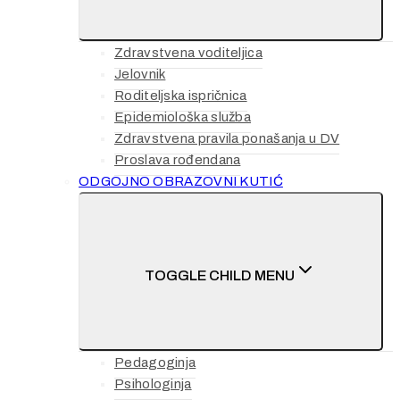
Zdravstvena voditeljica
Jelovnik
Roditeljska ispričnica
Epidemiološka služba
Zdravstvena pravila ponašanja u DV
Proslava rođendana
ODGOJNO OBRAZOVNI KUTIĆ
TOGGLE CHILD MENU
Pedagoginja
Psihologinja