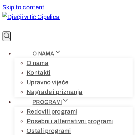
Skip to content
O NAMA
O nama
Kontakti
Upravno vijeće
Nagrade i priznanja
PROGRAMI
Redoviti programi
Posebni i alternativni programi
Ostali programi