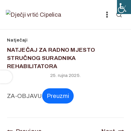
Natječaji
NATJEČAJ ZA RADNO MJESTO
STRUČNOG SURADNIKA
REHABILITATORA
25. rujna 2025.
ZA-OBJAVU
Preuzmi