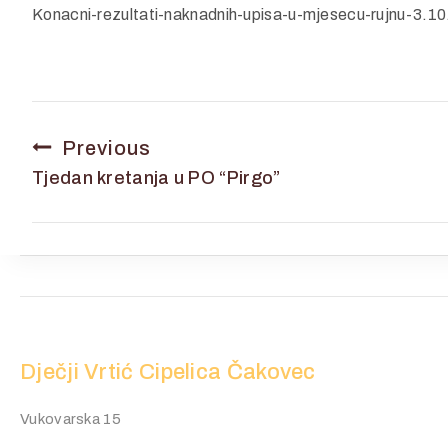
Konacni-rezultati-naknadnih-upisa-u-mjesecu-rujnu-3.10
Previous
Tjedan kretanja u PO “Pirgo”
Dječji Vrtić Cipelica Čakovec
Vukovarska 15