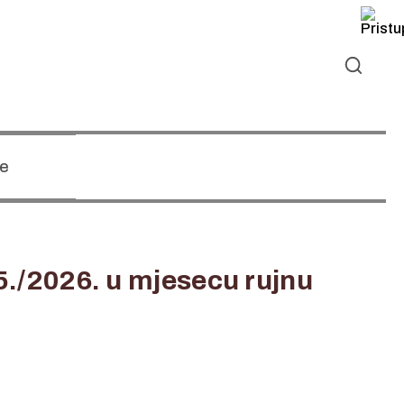
e
./2026. u mjesecu rujnu