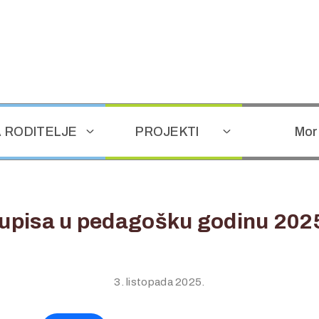
 RODITELJE
PROJEKTI
Mor
 upisa u pedagošku godinu 2025
3. listopada 2025.