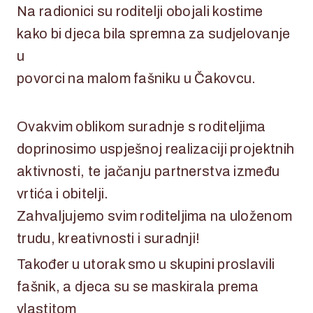
Na radionici su roditelji obojali kostime
kako bi djeca bila spremna za sudjelovanje
u
povorci na malom fašniku u Čakovcu.
Ovakvim oblikom suradnje s roditeljima
doprinosimo uspješnoj realizaciji projektnih
aktivnosti, te jačanju partnerstva između
vrtića i obitelji.
Zahvaljujemo svim roditeljima na uloženom
trudu, kreativnosti i suradnji!
Također u utorak smo u skupini proslavili
fašnik, a djeca su se maskirala prema
vlastitom