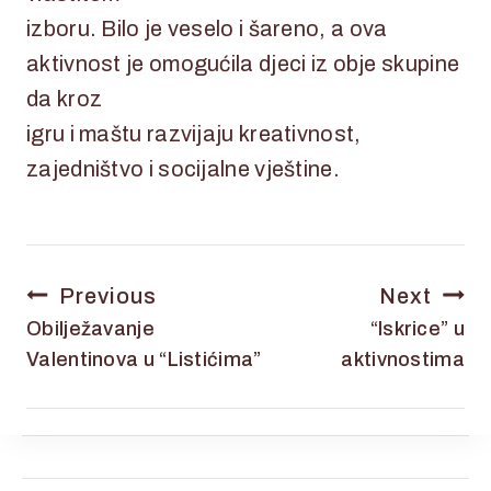
izboru. Bilo je veselo i šareno, a ova
aktivnost je omogućila djeci iz obje skupine
da kroz
igru i maštu razvijaju kreativnost,
zajedništvo i socijalne vještine.
Previous
Next
Obilježavanje
“Iskrice” u
Valentinova u “Listićima”
aktivnostima