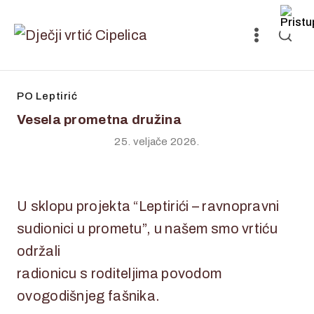
PO Leptirić
Vesela prometna družina
25. veljače 2026.
U sklopu projekta “Leptirići – ravnopravni
sudionici u prometu”, u našem smo vrtiću
održali
radionicu s roditeljima povodom
ovogodišnjeg fašnika.