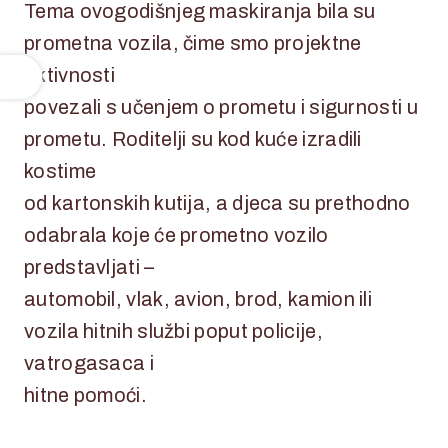
Tema ovogodišnjeg maskiranja bila su
prometna vozila, čime smo projektne
aktivnosti
povezali s učenjem o prometu i sigurnosti u
prometu. Roditelji su kod kuće izradili
kostime
od kartonskih kutija, a djeca su prethodno
odabrala koje će prometno vozilo
predstavljati –
automobil, vlak, avion, brod, kamion ili
vozila hitnih službi poput policije,
vatrogasaca i
hitne pomoći.