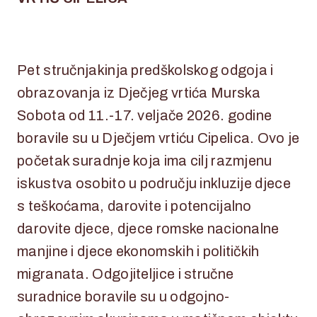
26. veljače 2026.
Pet stručnjakinja predškolskog odgoja i
obrazovanja iz Dječjeg vrtića Murska
Sobota od 11.-17. veljače 2026. godine
boravile su u Dječjem vrtiću Cipelica. Ovo je
početak suradnje koja ima cilj razmjenu
iskustva osobito u području inkluzije djece
s teškoćama, darovite i potencijalno
darovite djece, djece romske nacionalne
manjine i djece ekonomskih i političkih
migranata. Odgojiteljice i stručne
suradnice boravile su u odgojno-