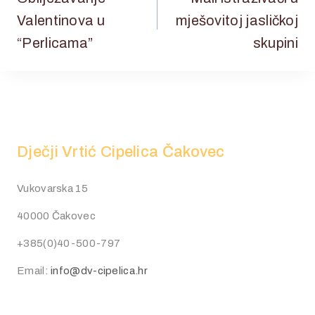
Valentinova u
mješovitoj jasličkoj
“Perlicama”
skupini
Dječji Vrtić Cipelica Čakovec
Vukovarska 15
40000 Čakovec
+385(0)40-500-797
Email:
info@dv-cipelica.hr