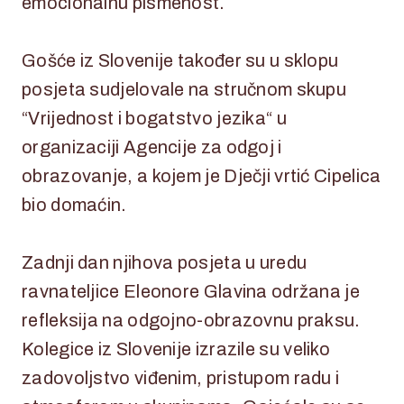
emocionalnu pismenost.
Gošće iz Slovenije također su u sklopu
posjeta sudjelovale na stručnom skupu
“Vrijednost i bogatstvo jezika“ u
organizaciji Agencije za odgoj i
obrazovanje, a kojem je Dječji vrtić Cipelica
bio domaćin.
Zadnji dan njihova posjeta u uredu
ravnateljice Eleonore Glavina održana je
refleksija na odgojno-obrazovnu praksu.
Kolegice iz Slovenije izrazile su veliko
zadovoljstvo viđenim, pristupom radu i