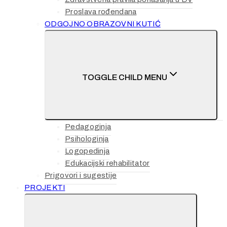
Proslava rođendana
ODGOJNO OBRAZOVNI KUTIĆ
TOGGLE CHILD MENU
Pedagoginja
Psihologinja
Logopedinja
Edukacijski rehabilitator
Prigovori i sugestije
PROJEKTI