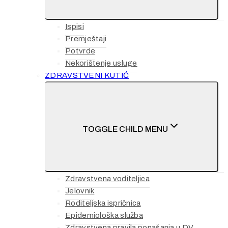
Ispisi
Premještaji
Potvrde
Nekorištenje usluge
ZDRAVSTVENI KUTIĆ
TOGGLE CHILD MENU
Zdravstvena voditeljica
Jelovnik
Roditeljska ispričnica
Epidemiološka služba
Zdravstvena pravila ponašanja u DV