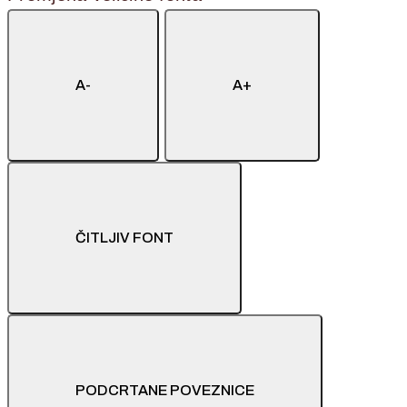
A-
A+
ČITLJIV FONT
PODCRTANE POVEZNICE