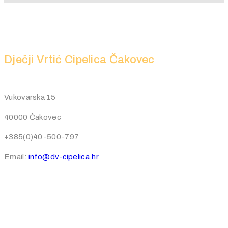
Dječji Vrtić Cipelica Čakovec
Vukovarska 15
40000 Čakovec
+385(0)40-500-797
Email:
info@dv-cipelica.hr