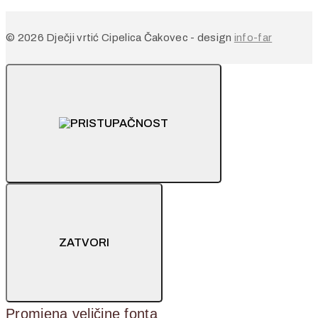
© 2026 Dječji vrtić Cipelica Čakovec - design
info-far
ZATVORI
Promjena veličine fonta