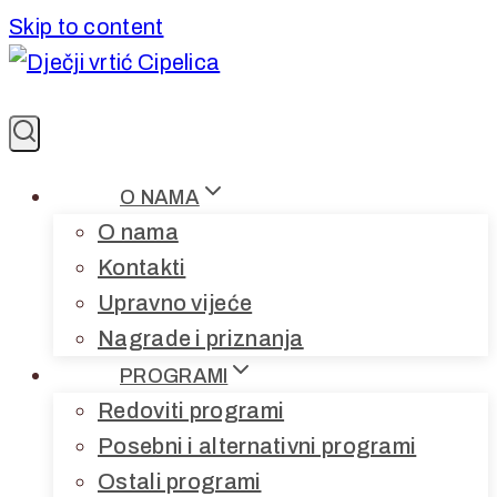
Skip to content
O NAMA
O nama
Kontakti
Upravno vijeće
Nagrade i priznanja
PROGRAMI
Redoviti programi
Posebni i alternativni programi
Ostali programi