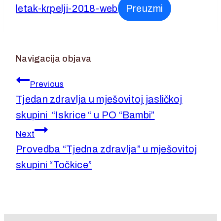
letak-krpelji-2018-web
Preuzmi
Navigacija objava
Previous
Tjedan zdravlja u mješovitoj jasličkoj
skupini “Iskrice “ u PO “Bambi”
Next
Provedba “Tjedna zdravlja” u mješovitoj
skupini “Točkice”