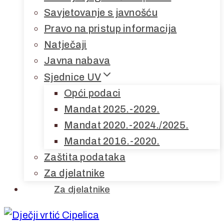
Savjetovanje s javnošću
Pravo na pristup informacija
Natječaji
Javna nabava
Sjednice UV
Opći podaci
Mandat 2025.-2029.
Mandat 2020.-2024./2025.
Mandat 2016.-2020.
Zaštita podataka
Za djelatnike
Za djelatnike