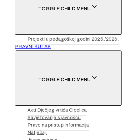
TOGGLE CHILD MENU
Projekti u pedagoškoj godini 2025./2026.
PRAVNI KUTAK
TOGGLE CHILD MENU
Akti Dječjeg vrtića Cipelica
Savjetovanje s javnošću
Pravo na pristup informacija
Natječaji