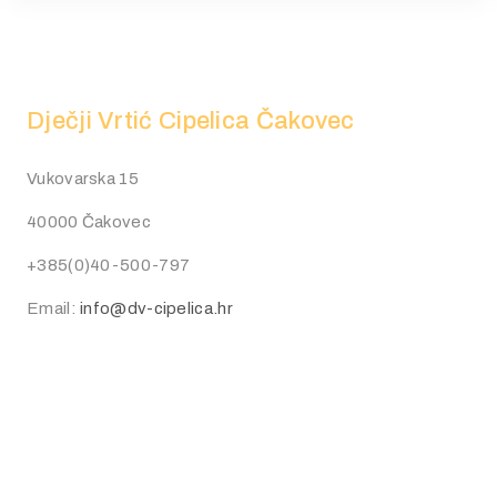
Dječji Vrtić Cipelica Čakovec
Vukovarska 15
40000 Čakovec
+385(0)40-500-797
Email:
info@dv-cipelica.hr