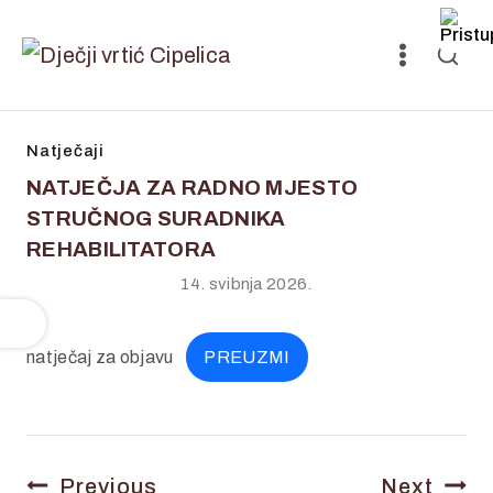
Natječaji
NATJEČJA ZA RADNO MJESTO
STRUČNOG SURADNIKA
REHABILITATORA
14. svibnja 2026.
natječaj za objavu
PREUZMI
Previous
Next