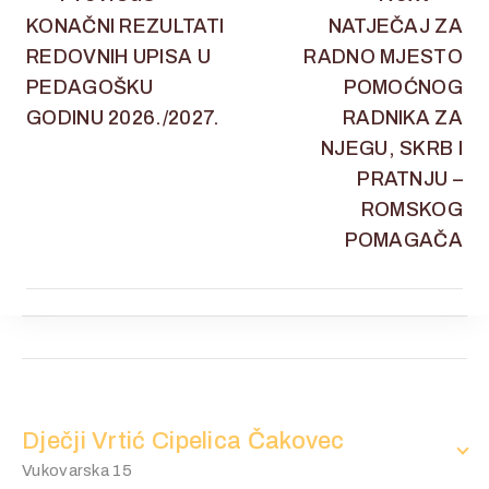
KONAČNI REZULTATI
NATJEČAJ ZA
REDOVNIH UPISA U
RADNO MJESTO
PEDAGOŠKU
POMOĆNOG
GODINU 2026./2027.
RADNIKA ZA
NJEGU, SKRB I
PRATNJU –
ROMSKOG
POMAGAČA
Dječji Vrtić Cipelica Čakovec
Vukovarska 15