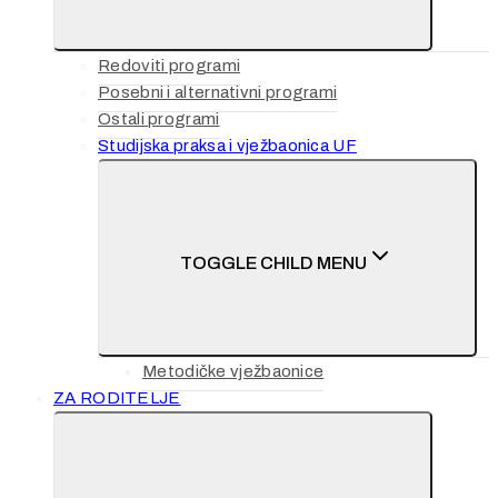
Redoviti programi
Posebni i alternativni programi
Ostali programi
Studijska praksa i vježbaonica UF
TOGGLE CHILD MENU
Metodičke vježbaonice
ZA RODITELJE