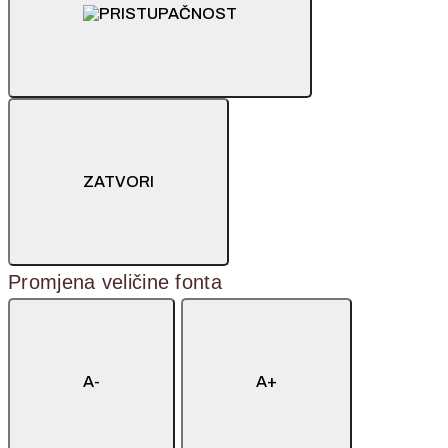
ZATVORI
Promjena veličine fonta
A-
A+