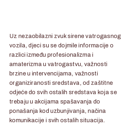
Uz nezaobilazni zvuk sirene vatrogasnog
vozila, djeci su se dojmile informacije o
razlici između profesionalizma i
amaterizma u vatrogastvu, važnosti
brzine u intervencijama, važnosti
organiziranosti sredstava, od zaštitne
odjeće do svih ostalih sredstava koja se
trebaju u akcijama spašavanja do
ponašanja kod uzbunjivanja, načina
komunikacije i svih ostalih situacija.