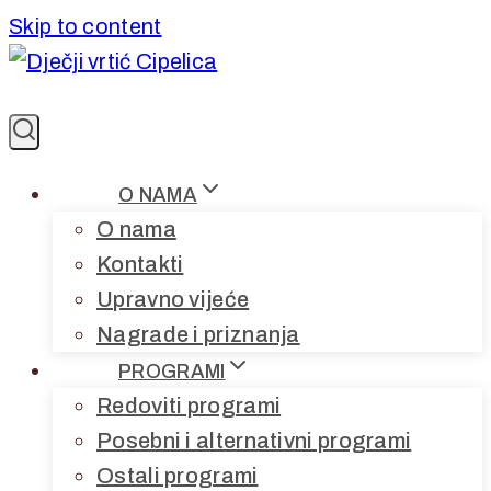
Skip to content
O NAMA
O nama
Kontakti
Upravno vijeće
Nagrade i priznanja
PROGRAMI
Redoviti programi
Posebni i alternativni programi
Ostali programi