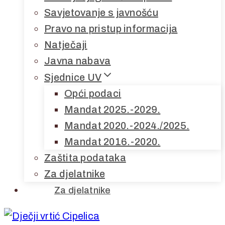
Savjetovanje s javnošću
Pravo na pristup informacija
Natječaji
Javna nabava
Sjednice UV
Opći podaci
Mandat 2025.-2029.
Mandat 2020.-2024./2025.
Mandat 2016.-2020.
Zaštita podataka
Za djelatnike
Za djelatnike