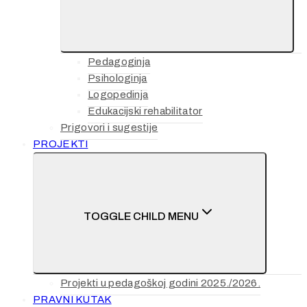
Pedagoginja
Psihologinja
Logopedinja
Edukacijski rehabilitator
Prigovori i sugestije
PROJEKTI
TOGGLE CHILD MENU
Projekti u pedagoškoj godini 2025./2026.
PRAVNI KUTAK