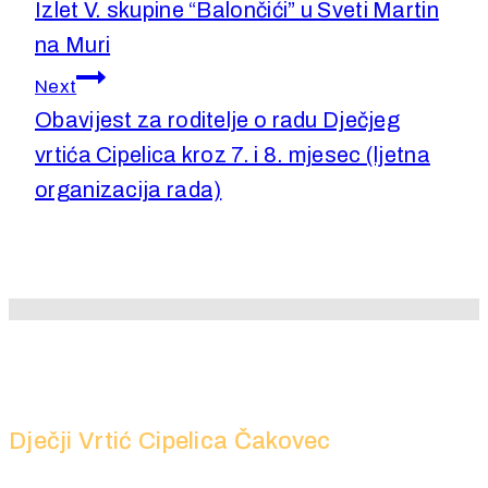
Izlet V. skupine “Balončići” u Sveti Martin
na Muri
Next
Obavijest za roditelje o radu Dječjeg
vrtića Cipelica kroz 7. i 8. mjesec (ljetna
organizacija rada)
Dječji Vrtić Cipelica Čakovec