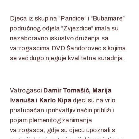
Djeca iz skupina “Pandice” i “Bubamare”
područnog odjela “Zvjezdice” imala su
nezaboravno iskustvo druženja sa
vatrogascima DVD Šandorovec s kojima
se već dugo njeguje kvalitetna suradnja.
Vatrogasci
Damir
Tomašić, Marija
Ivanuša i Karlo Kipa
djeci su na vrlo
pristupačan i prihvatljiv način približili
pojam plemenitog zanimanja
vatrogasca, gdje su djecu upoznali s