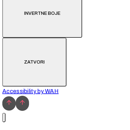
INVERTNE BOJE
ZATVORI
Accessibility by WAH