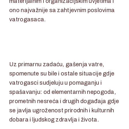
materijalnim i organizacijskim uvjetima i
ono najvažnije sa zahtjevnim poslovima
vatrogasaca.
Uz primarnu zadaću, gašenja vatre,
spomenute su bile i ostale situacije gdje
vatrogasci sudjeluju u pomaganju i
spašavanju: od elementarnih nepogoda,
prometnih nesreća i drugih događaja gdje
se javlja ugroženost prirodnih i kulturnih
dobara i ljudskog zdravlja i života.