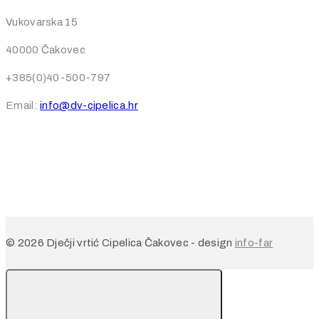
Vukovarska 15
40000 Čakovec
+385(0)40-500-797
Email:
info@dv-cipelica.hr
© 2026 Dječji vrtić Cipelica Čakovec - design
info-far