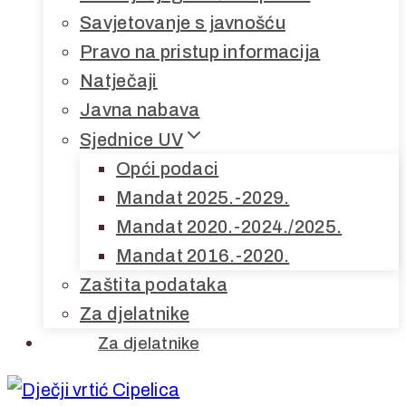
Savjetovanje s javnošću
Pravo na pristup informacija
Natječaji
Javna nabava
Sjednice UV
Opći podaci
Mandat 2025.-2029.
Mandat 2020.-2024./2025.
Mandat 2016.-2020.
Zaštita podataka
Za djelatnike
Za djelatnike