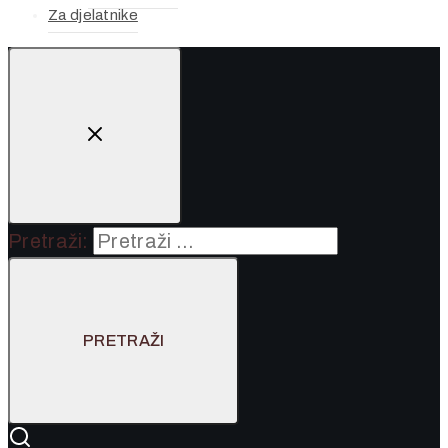
Za djelatnike
Pretraži: