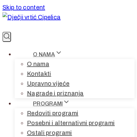
Skip to content
O NAMA
O nama
Kontakti
Upravno vijeće
Nagrade i priznanja
PROGRAMI
Redoviti programi
Posebni i alternativni programi
Ostali programi