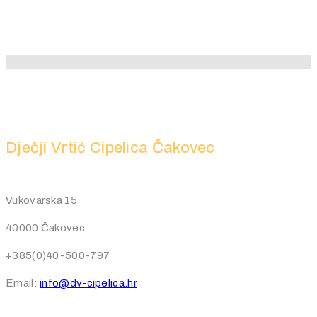
Dječji Vrtić Cipelica Čakovec
Vukovarska 15
40000 Čakovec
+385(0)40-500-797
Email:
info@dv-cipelica.hr