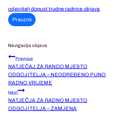
2. srpnja 2026.
2. srpnja 2026.
odgojitelj dopust trudne radnice objava
Preuzmi
Navigacija objava
Previous
NATJEČAJ ZA RANDO MJESTO
ODGOJITELJA – NEODREĐENO PUNO
RADNO VRIJEME
Next
NATJEČJA ZA RADNO MJESTO
ODGOJITELJA – ZAMJENA