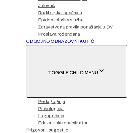
Jelovnik
Roditeljska ispričnica
Epidemiološka služba
Zdravstvena pravila ponašanja u DV
Proslava rođendana
ODGOJNO OBRAZOVNI KUTIĆ
TOGGLE CHILD MENU
Pedagoginja
Psihologinja
Logopedinja
Edukacijski rehabilitator
Prigovori i sugestije