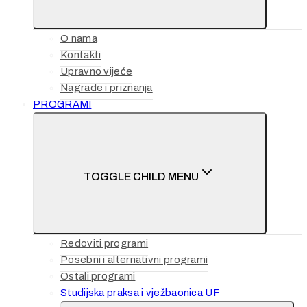
O nama
Kontakti
Upravno vijeće
Nagrade i priznanja
PROGRAMI
TOGGLE CHILD MENU
Redoviti programi
Posebni i alternativni programi
Ostali programi
Studijska praksa i vježbaonica UF