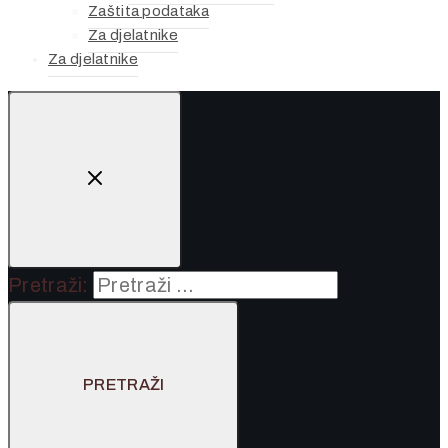
Zaštita podataka
Za djelatnike
Za djelatnike
Pretraži: