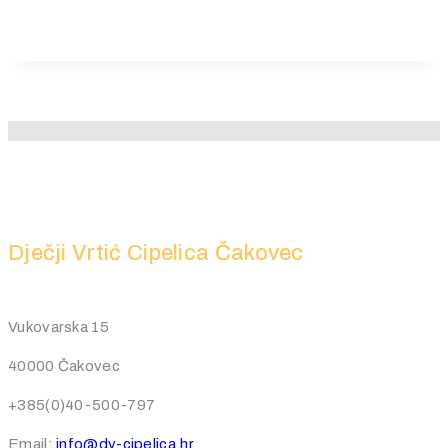
Dječji Vrtić Cipelica Čakovec
Vukovarska 15
40000 Čakovec
+385(0)40-500-797
Email:
info@dv-cipelica.hr