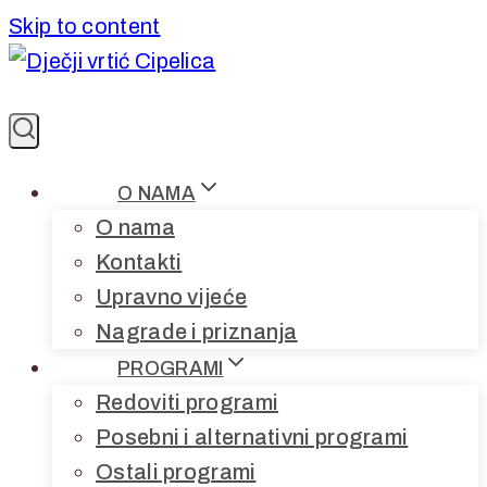
Skip to content
O NAMA
O nama
Kontakti
Upravno vijeće
Nagrade i priznanja
PROGRAMI
Redoviti programi
Posebni i alternativni programi
Ostali programi