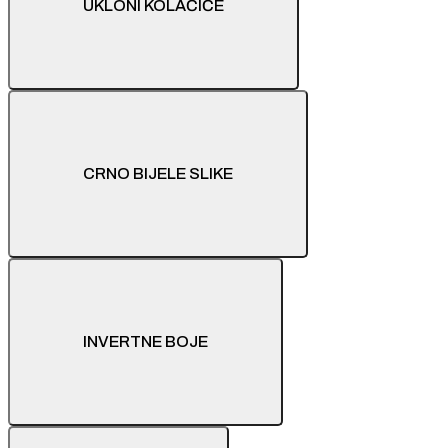
UKLONI KOLAČIĆE
CRNO BIJELE SLIKE
INVERTNE BOJE