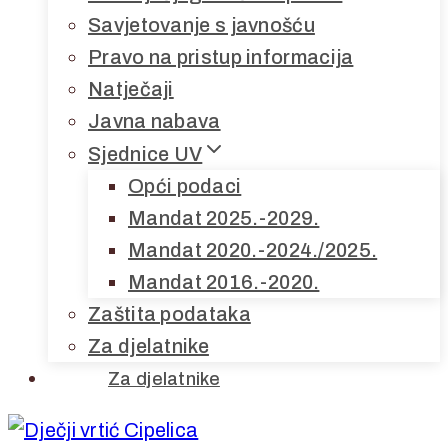
Savjetovanje s javnošću
Pravo na pristup informacija
Natječaji
Javna nabava
Sjednice UV
Opći podaci
Mandat 2025.-2029.
Mandat 2020.-2024./2025.
Mandat 2016.-2020.
Zaštita podataka
Za djelatnike
Za djelatnike