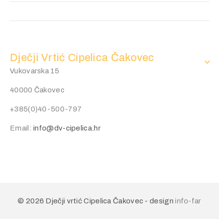
Dječji Vrtić Cipelica Čakovec
Vukovarska 15
40000 Čakovec
+385(0)40-500-797
Email:
info@dv-cipelica.hr
© 2026 Dječji vrtić Cipelica Čakovec - design
info-far