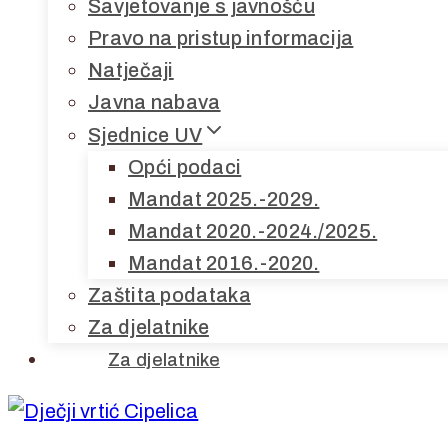
Savjetovanje s javnošću
Pravo na pristup informacija
Natječaji
Javna nabava
Sjednice UV
Opći podaci
Mandat 2025.-2029.
Mandat 2020.-2024./2025.
Mandat 2016.-2020.
Zaštita podataka
Za djelatnike
Za djelatnike