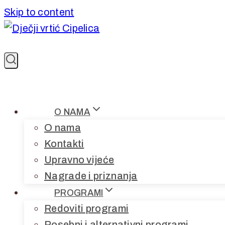
Skip to content
O NAMA
O nama
Kontakti
Upravno vijeće
Nagrade i priznanja
PROGRAMI
Redoviti programi
Posebni i alternativni programi