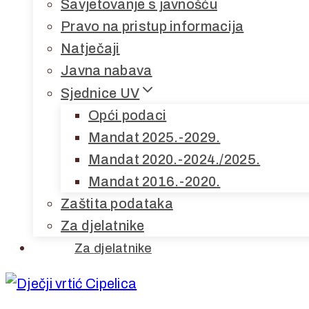
Savjetovanje s javnošću
Pravo na pristup informacija
Natječaji
Javna nabava
Sjednice UV
Opći podaci
Mandat 2025.-2029.
Mandat 2020.-2024./2025.
Mandat 2016.-2020.
Zaštita podataka
Za djelatnike
Za djelatnike