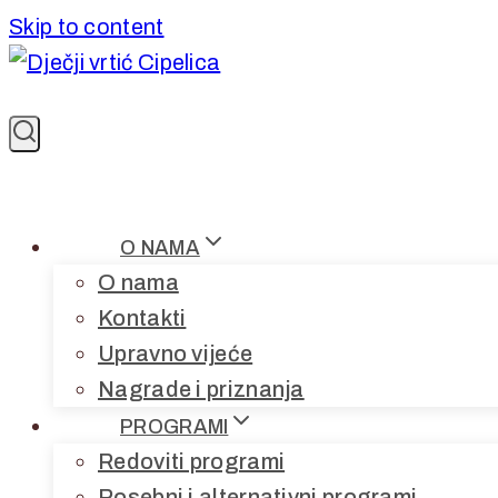
Skip to content
O NAMA
O nama
Kontakti
Upravno vijeće
Nagrade i priznanja
PROGRAMI
Redoviti programi
Posebni i alternativni programi