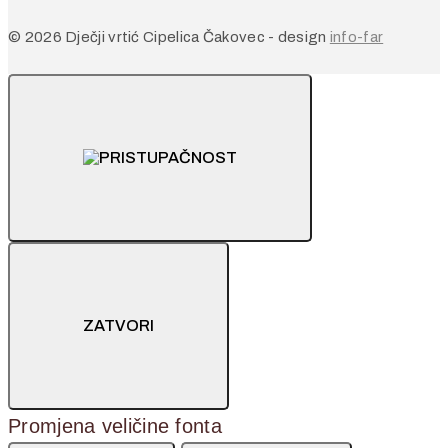
© 2026 Dječji vrtić Cipelica Čakovec - design
info-far
ZATVORI
Promjena veličine fonta