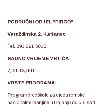
PODRUČNI ODJEL “PIRGO”
Varaždinska 2, Kuršanec
Tel. 091 391 5016
RADNO VRIJEME VRTIĆA
7,00-13,00 h
VRSTE PROGRAMA:
Program predškole za djecu romske
nacionalne manjine u trajanju od 5,5 sati