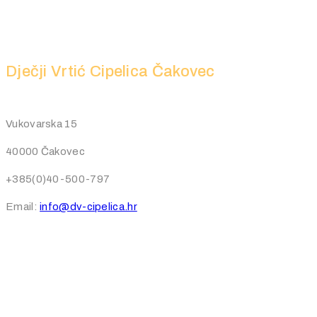
Dječji Vrtić Cipelica Čakovec
Vukovarska 15
40000 Čakovec
+385(0)40-500-797
Email:
info@dv-cipelica.hr