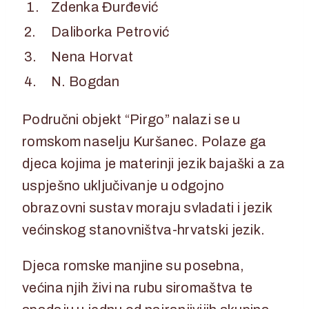
1.
Zdenka Đurđević
2.
Daliborka Petrović
3.
Nena Horvat
4.
N. Bogdan
Područni objekt “Pirgo” nalazi se u
romskom naselju Kuršanec. Polaze ga
djeca kojima je materinji jezik bajaški a za
uspješno uključivanje u odgojno
obrazovni sustav moraju svladati i jezik
većinskog stanovništva-hrvatski jezik.
Djeca romske manjine su posebna,
većina njih živi na rubu siromaštva te