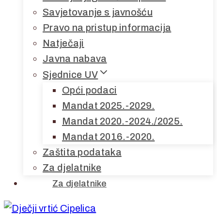
Savjetovanje s javnošću
Pravo na pristup informacija
Natječaji
Javna nabava
Sjednice UV
Opći podaci
Mandat 2025.-2029.
Mandat 2020.-2024./2025.
Mandat 2016.-2020.
Zaštita podataka
Za djelatnike
Za djelatnike