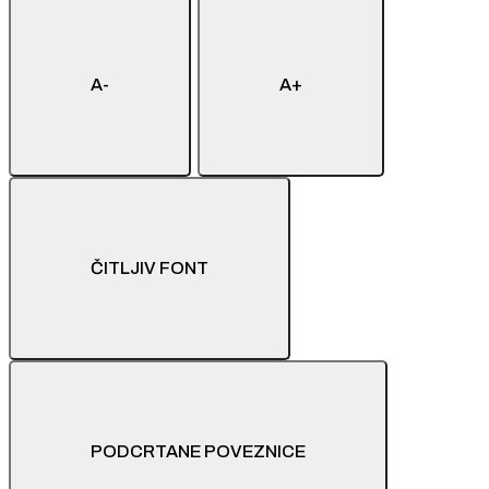
A-
A+
ČITLJIV FONT
PODCRTANE POVEZNICE