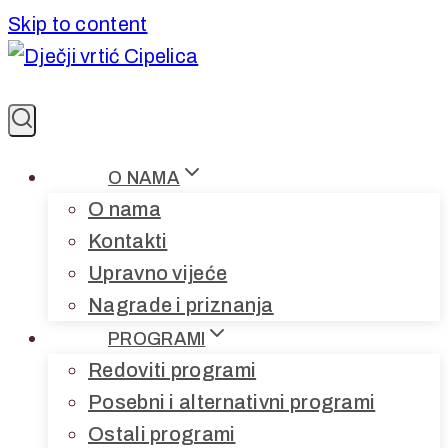
Skip to content
O NAMA
O nama
Kontakti
Upravno vijeće
Nagrade i priznanja
PROGRAMI
Redoviti programi
Posebni i alternativni programi
Ostali programi