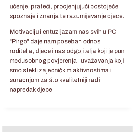
učenje, prateći, procjenjujući postojeće
spoznaje i znanja te razumijevanje djece.
Motivaciju i entuzijazam nas svih u PO
“Pirgo” daje nam poseban odnos
roditelja, djece i nas odgojitelja koji je pun
međusobnog povjerenja i uvažavanja koji
smo stekli zajedničkim aktivnostima i
suradnjom za što kvalitetniji rad i
napredak djece.