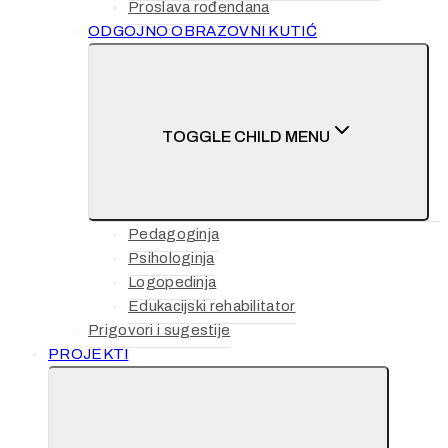
Proslava rođendana
ODGOJNO OBRAZOVNI KUTIĆ
TOGGLE CHILD MENU
Pedagoginja
Psihologinja
Logopedinja
Edukacijski rehabilitator
Prigovori i sugestije
PROJEKTI