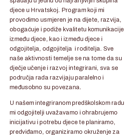
spadaju u jednu od najranjivijih skupina
djece u Hrvatskoj. Program koji mi
provodimo usmjeren je na dijete, razvija,
obogaćuje i podiže kvalitetu komunikacije
između djece, kao i između djece i
odgojitelja, odgojitelja i roditelja. Sve
naše aktivnosti temelje se na tome da su
dječje učenje i razvoj integrirani, sva se
područja rada razvijaju paralelno i
međusobno su povezana.
U našem integriranom predškolskom radu
mi odgojitelji uvažavamo i ohrabrujemo
inicijativu i potrebu djece te planiramo,
predviđamo, organiziramo okruženje za