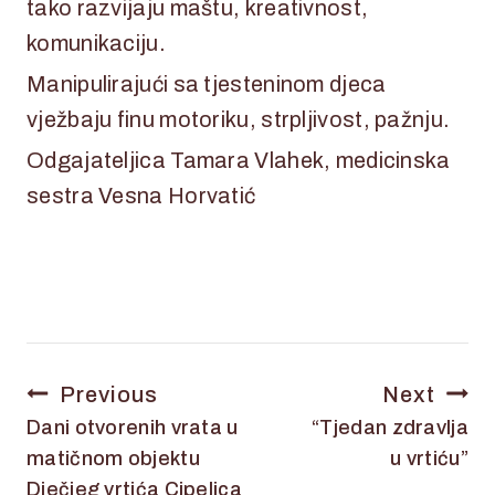
tako razvijaju maštu, kreativnost,
komunikaciju.
Manipulirajući sa tjesteninom djeca
vježbaju finu motoriku, strpljivost, pažnju.
Odgajateljica Tamara Vlahek, medicinska
sestra Vesna Horvatić
Previous
Next
Dani otvorenih vrata u
“Tjedan zdravlja
matičnom objektu
u vrtiću”
Dječjeg vrtića Cipelica