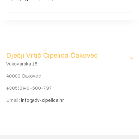
Dječji Vrtić Cipelica Čakovec
Vukovarska 15
40000 Čakovec
+385(0)40-500-797
Email:
info@dv-cipelica.hr