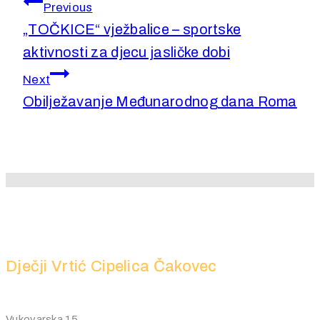
Previous
„TOČKICE“ vježbalice – sportske
aktivnosti za djecu jasličke dobi
Next
Obilježavanje Međunarodnog dana Roma
Dječji Vrtić Cipelica Čakovec
Vukovarska 15