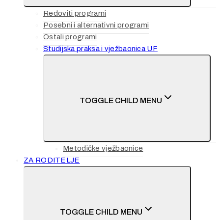
Redoviti programi
Posebni i alternativni programi
Ostali programi
Studijska praksa i vježbaonica UF
TOGGLE CHILD MENU
Metodičke vježbaonice
ZA RODITELJE
TOGGLE CHILD MENU