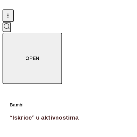
OPEN
Bambi
“Iskrice” u aktivnostima
29. travnja 2024.
29. travnja 2024.