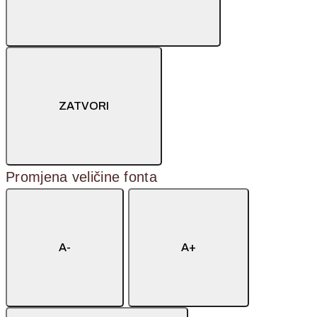
ZATVORI
Promjena veličine fonta
A-
A+