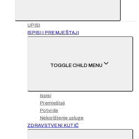
UPISI
ISPISI I PREMJEŠTAJI
TOGGLE CHILD MENU
Ispisi
Premještaji
Potvrde
Nekorištenje usluge
ZDRAVSTVENI KUTIĆ