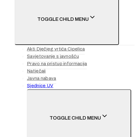
TOGGLE CHILD MENU
Akti Dječjeg vrtića Cipelica
Savjetovanje s javnošću
Pravo na pristup informacija
Natječaji
Javna nabava
Sjednice UV
TOGGLE CHILD MENU