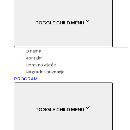
TOGGLE CHILD MENU
O nama
Kontakti
Upravno vijeće
Nagrade i priznanja
PROGRAMI
TOGGLE CHILD MENU