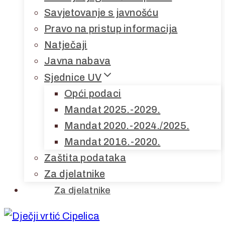
Savjetovanje s javnošću
Pravo na pristup informacija
Natječaji
Javna nabava
Sjednice UV
Opći podaci
Mandat 2025.-2029.
Mandat 2020.-2024./2025.
Mandat 2016.-2020.
Zaštita podataka
Za djelatnike
Za djelatnike