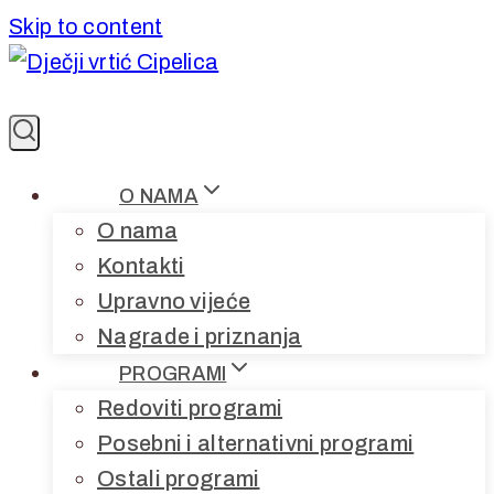
Skip to content
O NAMA
O nama
Kontakti
Upravno vijeće
Nagrade i priznanja
PROGRAMI
Redoviti programi
Posebni i alternativni programi
Ostali programi