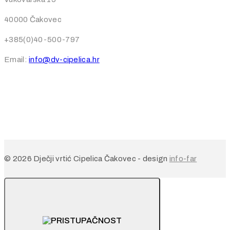
40000 Čakovec
+385(0)40-500-797
Email:
info@dv-cipelica.hr
© 2026 Dječji vrtić Cipelica Čakovec - design
info-far