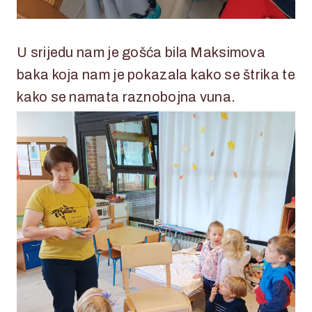
U srijedu nam je gošća bila Maksimova
baka koja nam je pokazala kako se štrika te
kako se namata raznobojna vuna.