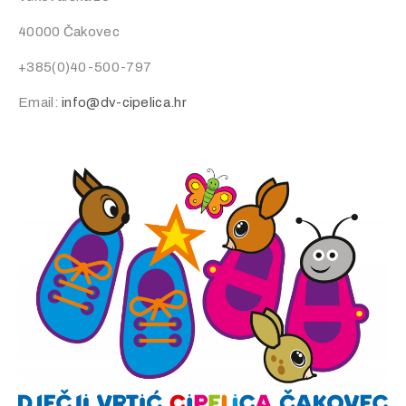
40000 Čakovec
+385(0)40-500-797
Email:
info@dv-cipelica.hr