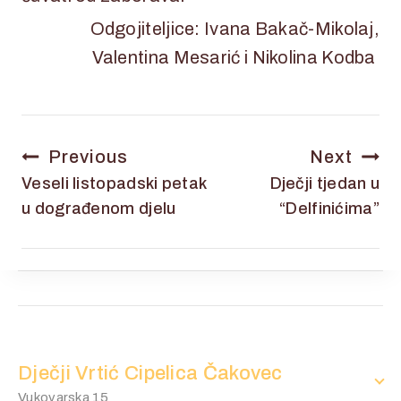
Odgojiteljice: Ivana Bakač-Mikolaj,
Valentina Mesarić i Nikolina Kodba
Previous
Next
Veseli listopadski petak
Dječji tjedan u
u dograđenom djelu
“Delfinićima”
Dječji Vrtić Cipelica Čakovec
Vukovarska 15