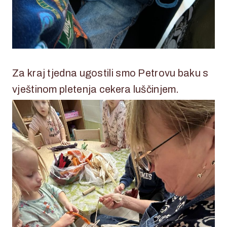
Za kraj tjedna ugostili smo Petrovu baku s
vještinom pletenja cekera luščinjem.