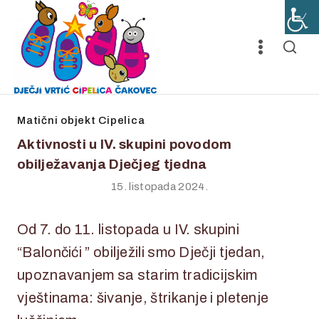
Matični objekt Cipelica
Aktivnosti u IV. skupini povodom
obilježavanja Dječjeg tjedna
15. listopada 2024.
Od 7. do 11. listopada u IV. skupini
“Balončići ” obilježili smo Dječji tjedan,
upoznavanjem sa starim tradicijskim
vještinama: šivanje, štrikanje i pletenje