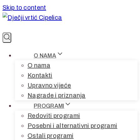
Skip to content
O NAMA
O nama
Kontakti
Upravno vijeće
Nagrade i priznanja
PROGRAMI
Redoviti programi
Posebni i alternativni programi
Ostali programi