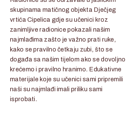
skupinama matičnog objekta Dječjeg
vrtića Cipelica gdje su učenici kroz
zanimljive radionice pokazali našim
najmlađima zašto je važno prati ruke,
kako se pravilno četkaju zubi, što se
događa sa našim tijelom ako se dovoljno
krećemo i pravilno hranimo. Edukativne
materijale koje su učenici sami pripremili
naši su najmlađi imali priliku sami
isprobati.