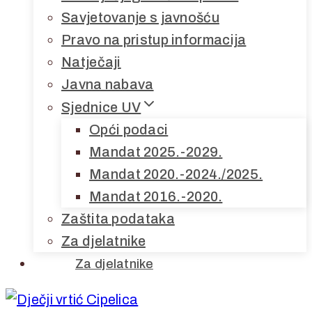
Savjetovanje s javnošću
Pravo na pristup informacija
Natječaji
Javna nabava
Sjednice UV
Opći podaci
Mandat 2025.-2029.
Mandat 2020.-2024./2025.
Mandat 2016.-2020.
Zaštita podataka
Za djelatnike
Za djelatnike