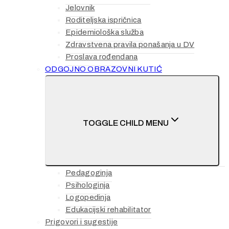
Jelovnik
Roditeljska ispričnica
Epidemiološka služba
Zdravstvena pravila ponašanja u DV
Proslava rođendana
ODGOJNO OBRAZOVNI KUTIĆ
TOGGLE CHILD MENU
Pedagoginja
Psihologinja
Logopedinja
Edukacijski rehabilitator
Prigovori i sugestije