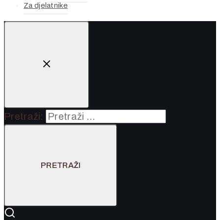
Za djelatnike
Pretraži: