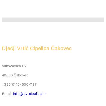
Dječji Vrtić Cipelica Čakovec
Vukovarska 15
40000 Čakovec
+385(0)40-500-797
Email:
info@dv-cipelica.hr