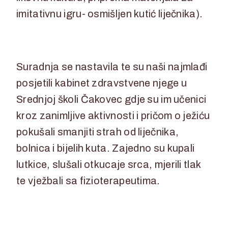
imitativnu igru- osmišljen kutić liječnika).
Suradnja se nastavila te su naši najmlađi
posjetili kabinet zdravstvene njege u
Srednjoj školi Čakovec gdje su im učenici
kroz zanimljive aktivnosti i pričom o ježiću
pokušali smanjiti strah od liječnika,
bolnica i bijelih kuta. Zajedno su kupali
lutkice, slušali otkucaje srca, mjerili tlak
te vježbali sa fizioterapeutima.