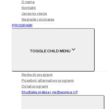
O nama
Kontakti
Upravno vijeće
Nagrade i priznanja
PROGRAMI
TOGGLE CHILD MENU
Redoviti programi
Posebni i alternativni programi
Ostali programi
Studijska praksa i vježbaonica UF