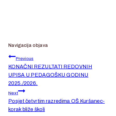
Navigacija objava
Previous
KONAČNI REZULTATI REDOVNIH
UPISA U PEDAGOŠKU GODINU
2025./2026.
Next
Posjet četvrtim razredima OŠ Kuršanec-
korak bliže školi