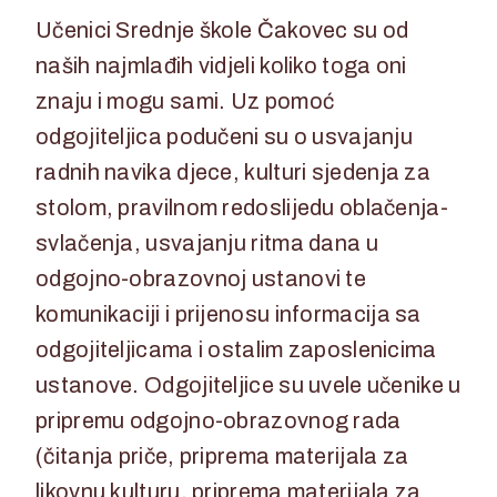
Učenici Srednje škole Čakovec su od
naših najmlađih vidjeli koliko toga oni
znaju i mogu sami. Uz pomoć
odgojiteljica podučeni su o usvajanju
radnih navika djece, kulturi sjedenja za
stolom, pravilnom redoslijedu oblačenja-
svlačenja, usvajanju ritma dana u
odgojno-obrazovnoj ustanovi te
komunikaciji i prijenosu informacija sa
odgojiteljicama i ostalim zaposlenicima
ustanove. Odgojiteljice su uvele učenike u
pripremu odgojno-obrazovnog rada
(čitanja priče, priprema materijala za
likovnu kulturu, priprema materijala za