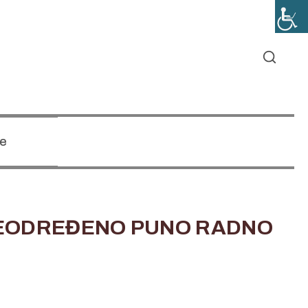
e
NEODREĐENO PUNO RADNO