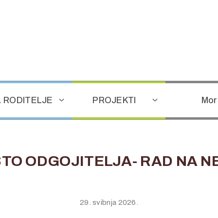
 RODITELJE
PROJEKTI
Mor
STO ODGOJITELJA- RAD NA 
29. svibnja 2026.