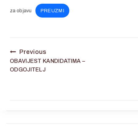
za objavu
PREUZMI
Previous
OBAVIJEST KANDIDATIMA –
ODGOJITELJ