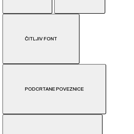
ČITLJIV FONT
PODCRTANE POVEZNICE