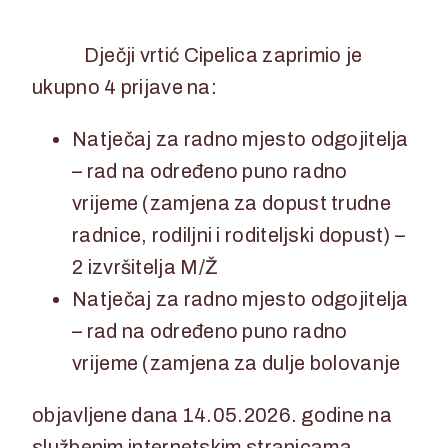
29. svibnja 2026.
29. svibnja 2026.
Dječji vrtić Cipelica zaprimio je
ukupno 4 prijave na:
Natječaj za radno mjesto odgojitelja
– rad na određeno puno radno
vrijeme (zamjena za dopust trudne
radnice, rodiljni i roditeljski dopust) –
2 izvršitelja M/Ž
Natječaj za radno mjesto odgojitelja
– rad na određeno puno radno
vrijeme (zamjena za dulje bolovanje
objavljene dana 14.05.2026. godine na
službenim internetskim stranicama