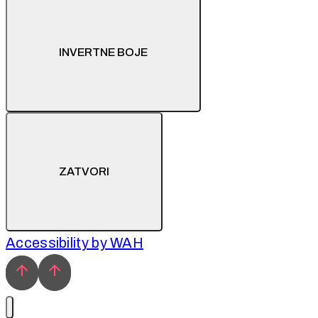
INVERTNE BOJE
ZATVORI
Accessibility by WAH