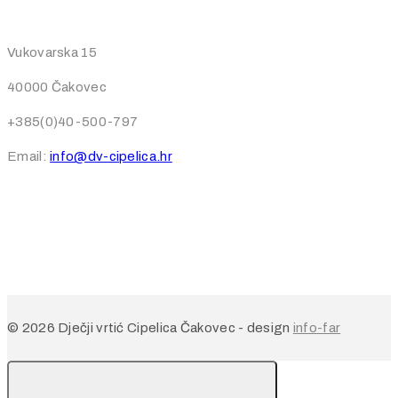
Vukovarska 15
40000 Čakovec
+385(0)40-500-797
Email:
info@dv-cipelica.hr
© 2026 Dječji vrtić Cipelica Čakovec - design
info-far