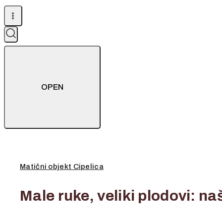
OPEN
Matični objekt Cipelica
Male ruke, veliki plodovi: naš