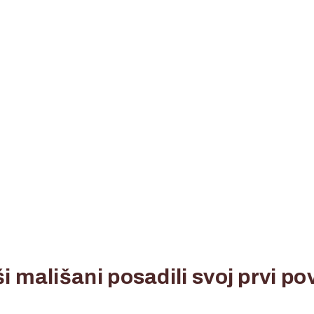
i mališani posadili svoj prvi pov