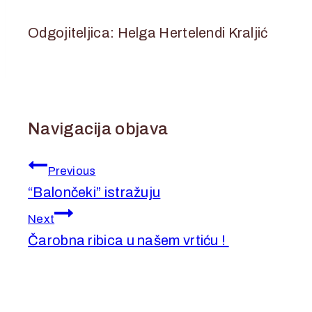
Odgojiteljica: Helga Hertelendi Kraljić
Navigacija objava
Previous
“Balončeki” istražuju
Next
Čarobna ribica u našem vrtiću !