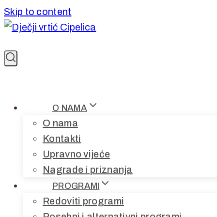
Skip to content
O NAMA
O nama
Kontakti
Upravno vijeće
Nagrade i priznanja
PROGRAMI
Redoviti programi
Posebni i alternativni programi