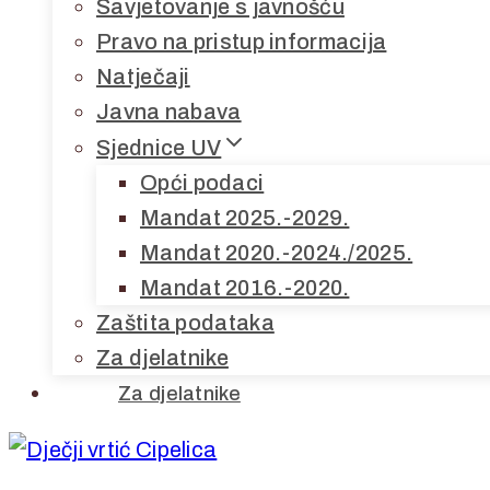
Savjetovanje s javnošću
Pravo na pristup informacija
Natječaji
Javna nabava
Sjednice UV
Opći podaci
Mandat 2025.-2029.
Mandat 2020.-2024./2025.
Mandat 2016.-2020.
Zaštita podataka
Za djelatnike
Za djelatnike