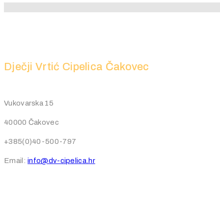
Dječji Vrtić Cipelica Čakovec
Vukovarska 15
40000 Čakovec
+385(0)40-500-797
Email:
info@dv-cipelica.hr