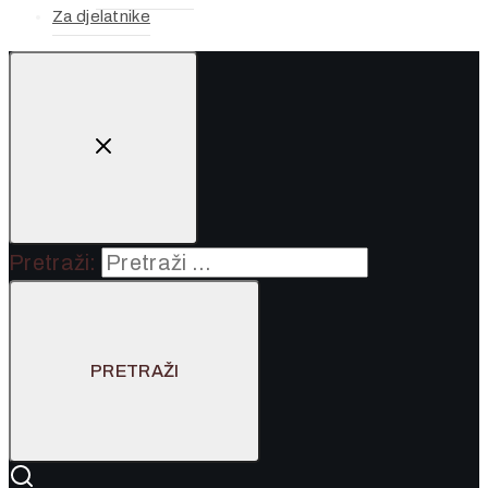
Za djelatnike
Pretraži: