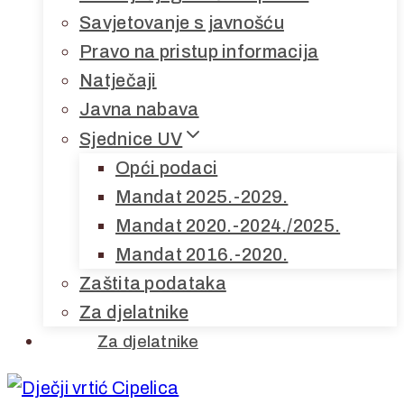
Savjetovanje s javnošću
Pravo na pristup informacija
Natječaji
Javna nabava
Sjednice UV
Opći podaci
Mandat 2025.-2029.
Mandat 2020.-2024./2025.
Mandat 2016.-2020.
Zaštita podataka
Za djelatnike
Za djelatnike