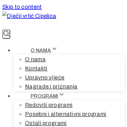
Skip to content
O NAMA
O nama
Kontakti
Upravno vijeće
Nagrade i priznanja
PROGRAMI
Redoviti programi
Posebni i alternativni programi
Ostali programi