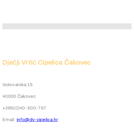
Dječji Vrtić Cipelica Čakovec
Vukovarska 15
40000 Čakovec
+385(0)40-500-797
Email:
info@dv-cipelica.hr