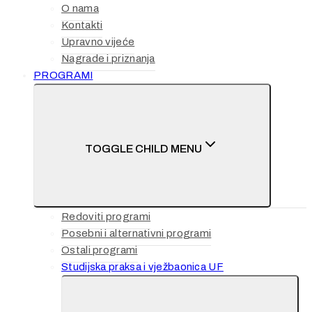
O nama
Kontakti
Upravno vijeće
Nagrade i priznanja
PROGRAMI
TOGGLE CHILD MENU
Redoviti programi
Posebni i alternativni programi
Ostali programi
Studijska praksa i vježbaonica UF