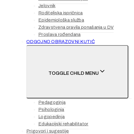
Jelovnik
Roditeljska ispričnica
Epidemiološka služba
Zdravstvena pravila ponašanja u DV
Proslava rođendana
ODGOJNO OBRAZOVNI KUTIĆ
TOGGLE CHILD MENU
Pedagoginja
Psihologinja
Logopedinja
Edukacijski rehabilitator
Prigovori i sugestije