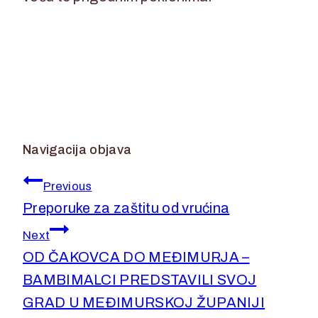
Navigacija objava
Previous
Preporuke za zaštitu od vrućina
Next
OD ČAKOVCA DO MEĐIMURJA –
BAMBIMALCI PREDSTAVILI SVOJ
GRAD U MEĐIMURSKOJ ŽUPANIJI