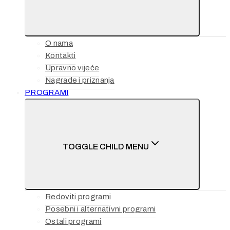
O nama
Kontakti
Upravno vijeće
Nagrade i priznanja
PROGRAMI
TOGGLE CHILD MENU
Redoviti programi
Posebni i alternativni programi
Ostali programi