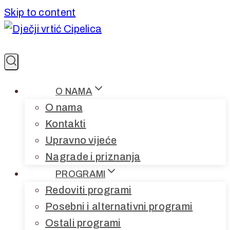
Skip to content
O NAMA
O nama
Kontakti
Upravno vijeće
Nagrade i priznanja
PROGRAMI
Redoviti programi
Posebni i alternativni programi
Ostali programi