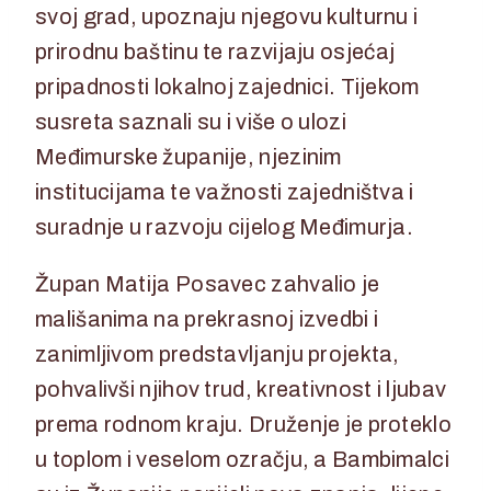
svoj grad, upoznaju njegovu kulturnu i
prirodnu baštinu te razvijaju osjećaj
pripadnosti lokalnoj zajednici. Tijekom
susreta saznali su i više o ulozi
Međimurske županije, njezinim
institucijama te važnosti zajedništva i
suradnje u razvoju cijelog Međimurja.
Župan Matija Posavec zahvalio je
mališanima na prekrasnoj izvedbi i
zanimljivom predstavljanju projekta,
pohvalivši njihov trud, kreativnost i ljubav
prema rodnom kraju. Druženje je proteklo
u toplom i veselom ozračju, a Bambimalci