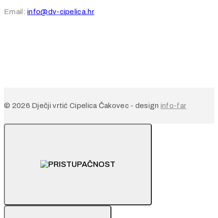
Email:
info@dv-cipelica.hr
© 2026 Dječji vrtić Cipelica Čakovec - design
info-far