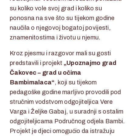
su koliko vole svoj grad i koliko su
ponosna na sve što su tijekom godine
naučila o njegovoj bogatoj povijesti,
znamenitostima i životu u njemu.
Kroz pjesmu i razgovor mali su gosti
predstavili i projekt
„Upoznajmo grad
Čakovec – grad u očima
Bambimalaca“
, koji su tijekom
pedagoške godine marljivo provodili pod
stručnim vodstvom odgojiteljica Vere
Varga i Željke Gabaj, u suradnji s ostalim
odgojiteljicama Područnog odjela Bambi.
Projekt je djeci omogućio da istražuju