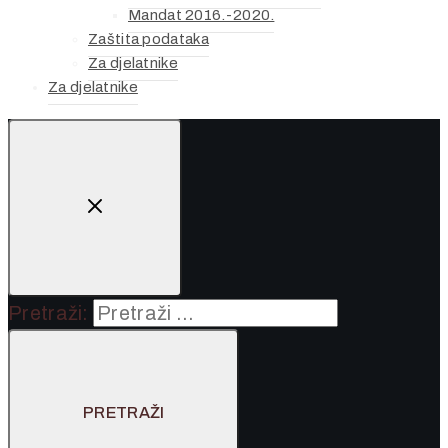
Mandat 2016.-2020.
Zaštita podataka
Za djelatnike
Za djelatnike
Pretraži: