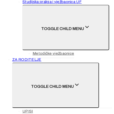
Studijska praksa i vježbaonica UF
TOGGLE CHILD MENU
Metodičke vježbaonice
ZA RODITELJE
TOGGLE CHILD MENU
UPISI