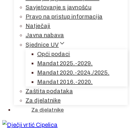
Savjetovanje s javnošću
Pravo na pristup informacija
Natječaji
Javna nabava
Sjednice UV
Opći podaci
Mandat 2025.-2029.
Mandat 2020.-2024./2025.
Mandat 2016.-2020.
Zaštita podataka
Za djelatnike
Za djelatnike