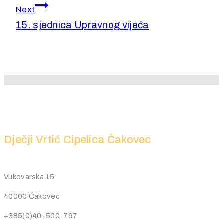
Next
15. sjednica Upravnog vijeća
Dječji Vrtić Cipelica Čakovec
Vukovarska 15
40000 Čakovec
+385(0)40-500-797