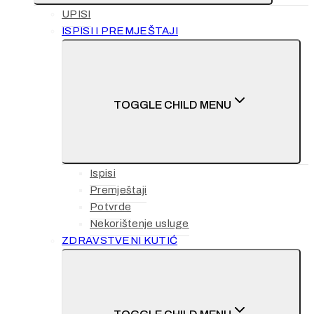
UPISI
ISPISI I PREMJEŠTAJI
TOGGLE CHILD MENU
Ispisi
Premještaji
Potvrde
Nekorištenje usluge
ZDRAVSTVENI KUTIĆ