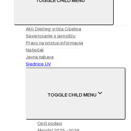
TOGGLE CHILD MENU
Akti Dječjeg vrtića Cipelica
Savjetovanje s javnošću
Pravo na pristup informacija
Natječaji
Javna nabava
Sjednice UV
TOGGLE CHILD MENU
Opći podaci
Mandat 2025.-2029.