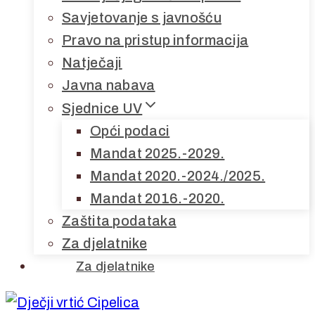
Savjetovanje s javnošću
Pravo na pristup informacija
Natječaji
Javna nabava
Sjednice UV
Opći podaci
Mandat 2025.-2029.
Mandat 2020.-2024./2025.
Mandat 2016.-2020.
Zaštita podataka
Za djelatnike
Za djelatnike