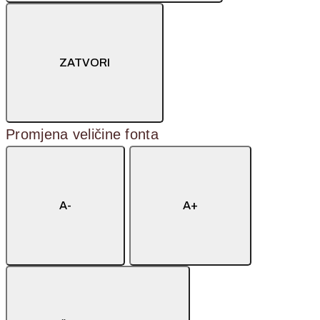
ZATVORI
Promjena veličine fonta
A-
A+