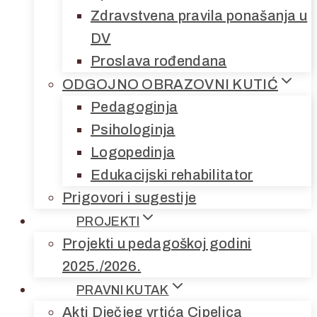
Zdravstvena pravila ponašanja u
DV
Proslava rođendana
ODGOJNO OBRAZOVNI KUTIĆ
Pedagoginja
Psihologinja
Logopedinja
Edukacijski rehabilitator
Prigovori i sugestije
PROJEKTI
Projekti u pedagoškoj godini
2025./2026.
PRAVNI KUTAK
Akti Dječjeg vrtića Cipelica