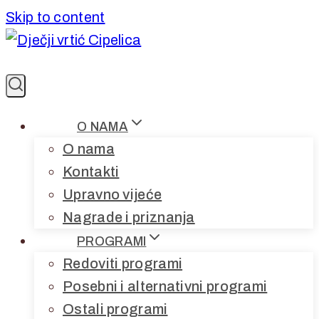
Skip to content
O NAMA
O nama
Kontakti
Upravno vijeće
Nagrade i priznanja
PROGRAMI
Redoviti programi
Posebni i alternativni programi
Ostali programi