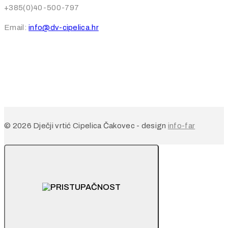
+385(0)40-500-797
Email:
info@dv-cipelica.hr
© 2026 Dječji vrtić Cipelica Čakovec - design
info-far