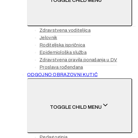
TOGGLE CHILD MENU
Zdravstvena voditeljica
Jelovnik
Roditeljska ispričnica
Epidemiološka služba
Zdravstvena pravila ponašanja u DV
Proslava rođendana
ODGOJNO OBRAZOVNI KUTIĆ
TOGGLE CHILD MENU
Pedagoginja