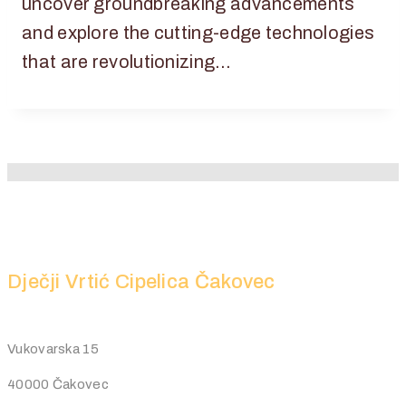
uncover groundbreaking advancements
and explore the cutting-edge technologies
that are revolutionizing…
Dječji Vrtić Cipelica Čakovec
Vukovarska 15
40000 Čakovec