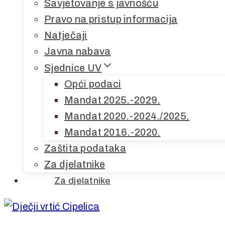
Savjetovanje s javnošću
Pravo na pristup informacija
Natječaji
Javna nabava
Sjednice UV
Opći podaci
Mandat 2025.-2029.
Mandat 2020.-2024./2025.
Mandat 2016.-2020.
Zaštita podataka
Za djelatnike
Za djelatnike