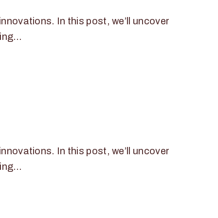
innovations. In this post, we’ll uncover
zing…
innovations. In this post, we’ll uncover
zing…