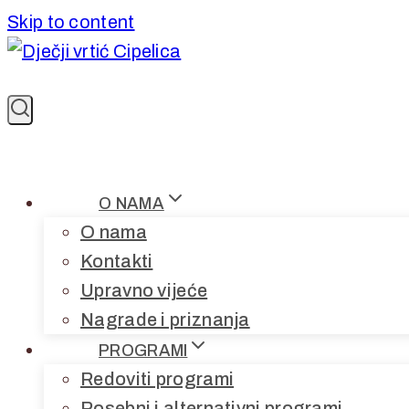
Skip to content
O NAMA
O nama
Kontakti
Upravno vijeće
Nagrade i priznanja
PROGRAMI
Redoviti programi
Posebni i alternativni programi