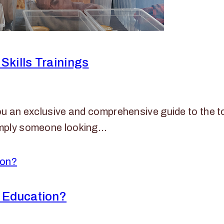
Skills Trainings
 you an exclusive and comprehensive guide to the
simply someone looking…
r Education?