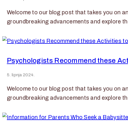
Welcome to our blog post that takes you on an e
groundbreaking advancements and explore the
Psychologists Recommend these Activi
5. lipnja 2024.
Welcome to our blog post that takes you on an e
groundbreaking advancements and explore the