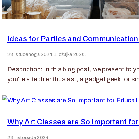
Ideas for Parties and Communication 
23. studenoga 2024.
1. ožujka 2026.
Description: In this blog post, we present to
you’re a tech enthusiast, a gadget geek, or 
Why Art Classes are So Important fo
23. listopada 2024.