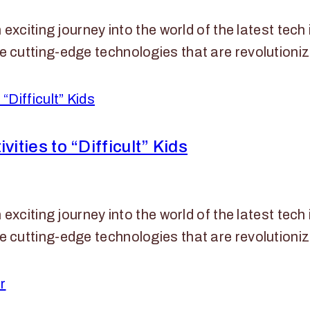
xciting journey into the world of the latest tech 
 cutting-edge technologies that are revolutioni
ties to “Difficult” Kids
xciting journey into the world of the latest tech 
 cutting-edge technologies that are revolutioni