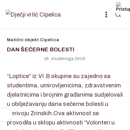
Matični objekt Cipelica
DAN ŠEĆERNE BOLESTI
16. studenoga 2018.
“Loptice” iz VI.B skupine su zajedno sa
studentima, umirovljenicima, zdravstvenim
djelatnicima i brojnim građanima sudjelovali
u obilježavanju dana sečerne bolesti u
Perivoju Zrinskih.Ova aktivnost se
provodila u sklopu aktivnosti “Volonteri u