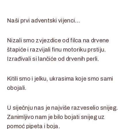
Naši prvi adventski vijenci…
Nizali smo zvjezdice od filca na drvene
štapiće i razvijali finu motoriku prstiju.
Izrađivali si lančiće od drvenih perli.
Kitili smo i jelku, ukrasima koje smo sami
obojali.
U siječnju nas je najviše razveselio snijeg.
Zanimljivo nam je bilo bojati snijeg uz
pomoć pipeta i boja.