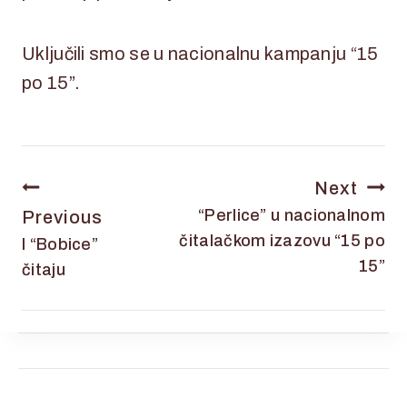
Uključili smo se u nacionalnu kampanju “15
po 15”.
Next
“Perlice” u nacionalnom
Previous
čitalačkom izazovu “15 po
I “Bobice”
15”
čitaju