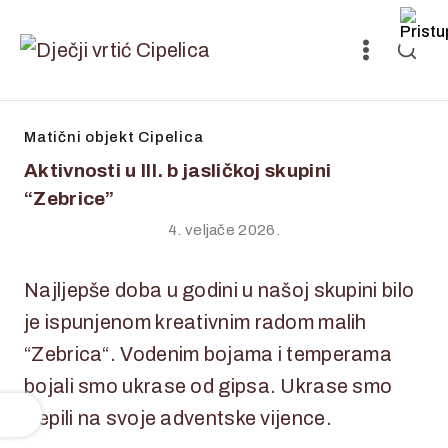
Matični objekt Cipelica
Aktivnosti u III. b jasličkoj skupini
“Zebrice”
4. veljače 2026.
Najljepše doba u godini u našoj skupini bilo
je ispunjenom kreativnim radom malih
“Zebrica“. Vodenim bojama i temperama
bojali smo ukrase od gipsa. Ukrase smo
lijepili na svoje adventske vijence.