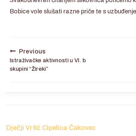
Bobice vole slušati razne priče te s uzbuđen
Previous
Istraživačke aktivnosti u VI. b
skupini “Žireki”
Dječji Vrtić Cipelica Čakovec