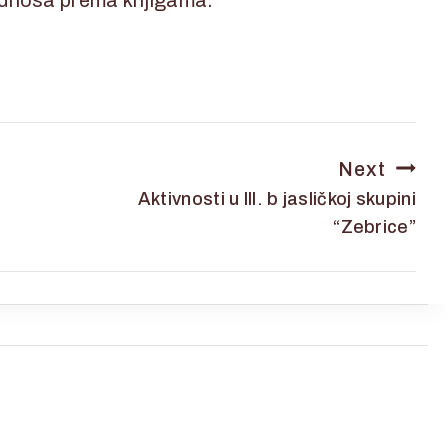
Next
Aktivnosti u III. b jasličkoj skupini
“Zebrice”